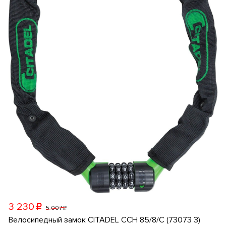
3 230
p
5 007
p
Велосипедный замок CITADEL CCH 85/8/C (73073 3)