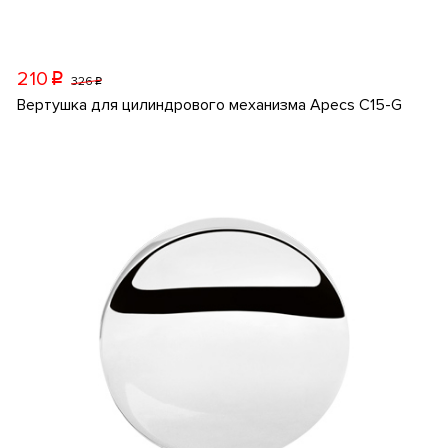
210
p
326
p
Вертушка для цилиндрового механизма Apecs C15-G