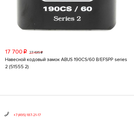
17 700
p
27 435
p
Навесной кодовый замок ABUS 190CS/60 B/EFSPP series
2 (51555 2)
+7 (495) 187-21-17