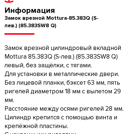
Информация
Замок врезной Mottura-85.383Q (S-
лев.) (85.383SW8 Q)
Замок врезной цилиндровый вкладной
Mottura 85.383Q (S-лев.) (85.383SW8 Q)
левый, без защёлки, с тягами.
Для установки в металлические двери.
Без лицевой планки, бэксет 63 мм, пять
ригелей диаметром 18 мм с вылетом 29
мм.
Расстояние между осями ригелей 28 мм.
Цилиндр крепится с помощью винта и
крепёжной пластины.