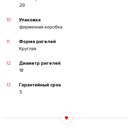
29
10
Упаковка
фирменная коробка
11
Форма ригелей
Круглая
12
Диаметр ригелей
18
13
Гарантийный срок
5