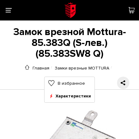
Замок врезной Mottura-
85.383Q (S-лев.)
(85.383SW8 Q)
Главная
Замки врезные MOTTURA
В избранное
Характеристики