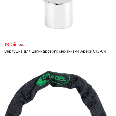
190
p
295
p
Вертушка для цилиндрового механизма Apecs C13-CR