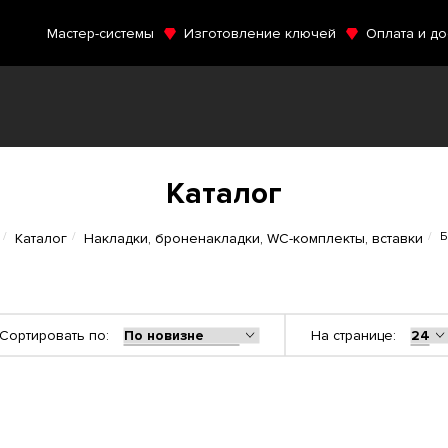
Мастер-системы
Изготовление ключей
Оплата и до
Каталог
Б
Каталог
Накладки, броненакладки, WC-комплекты, вставки
Сортировать по:
На странице: