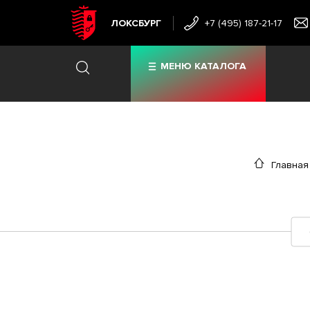
ЛОКСБУРГ
+7 (495) 187-21-17
МЕНЮ КАТАЛОГА
Главная