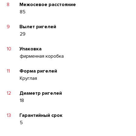
8
Межосевое расстояние
85
9
Вылет ригелей
29
10
Упаковка
фирменная коробка
11
Форма ригелей
Круглая
12
Диаметр ригелей
18
13
Гарантийный срок
5