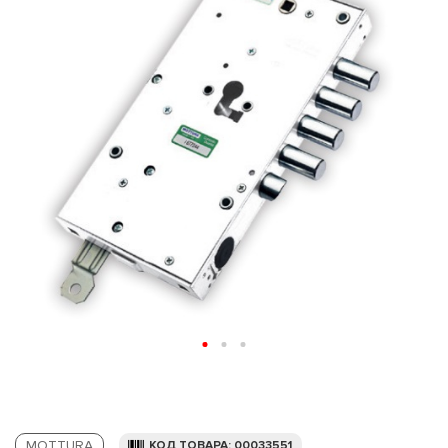
MOTTURA
КОД ТОВАРА: 00033551