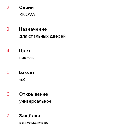
2
Серия
XNOVA
3
Назначение
для стальных дверей
4
Цвет
никель
5
Бэксет
63
6
Открывание
универсальное
7
Защёлка
классическая