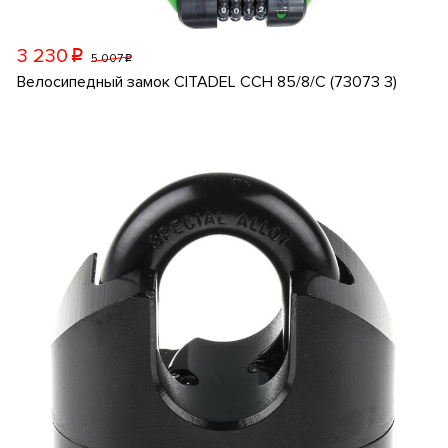
3 230
p
5 007
p
Велосипедный замок CITADEL CCH 85/8/C (73073 3)