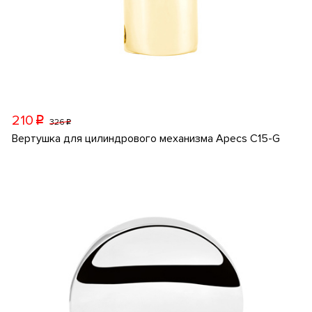
210
p
326
p
Вертушка для цилиндрового механизма Apecs C15-G