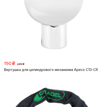
190
p
295
p
Вертушка для цилиндрового механизма Apecs C13-CR