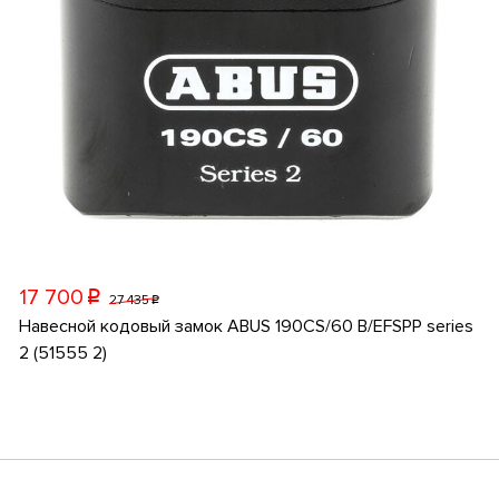
17 700
p
27 435
p
Навесной кодовый замок ABUS 190CS/60 B/EFSPP series
2 (51555 2)