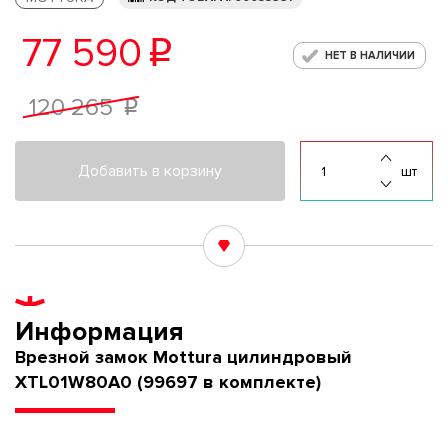
77 590
p
НЕТ В НАЛИЧИИ
120 265
p
Добавить в корзину
шт
Информация
Врезной замок Mottura цилиндровый
XTL01W80A0 (99697 в комплекте)