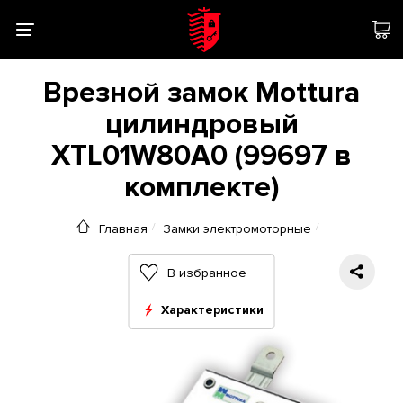
Врезной замок Mottura
цилиндровый
XTL01W80A0 (99697 в
комплекте)
Главная
Замки электромоторные
В избранное
Характеристики