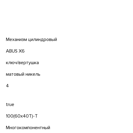
Механизм цилиндровый
ABUS X6
ключ/вертушка
матовый никель
4
true
100(60x40T)-T
Многокомпонентный