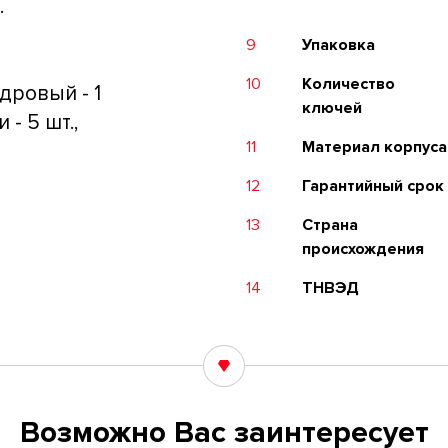
.
9
Упаковка
10
Количество
дровый - 1
ключей
 - 5 шт.,
11
Материал корпуса
12
Гарантийный срок
13
Страна
происхождения
14
ТНВЭД
Возможно Вас заинтересует