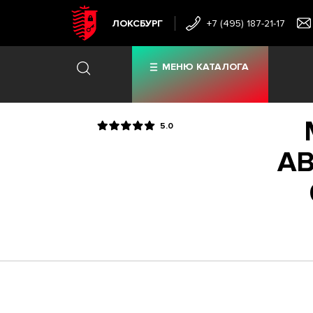
ЛОКСБУРГ
+7 (495) 187-21-17
МЕНЮ КАТАЛОГА
5.0
AB