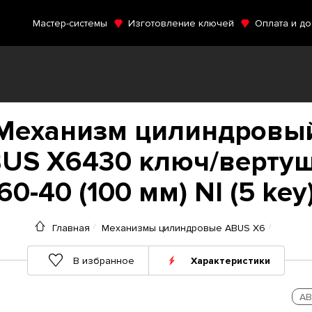
Мастер-системы
Изготовление ключей
Оплата и до
Механизм цилиндровы
US X6430 ключ/верту
60-40 (100 мм) NI (5 key
Главная
Механизмы цилиндровые ABUS X6
В избранное
Характеристики
AB