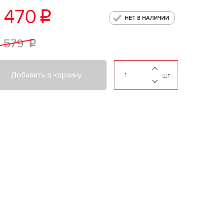
 470
p
НЕТ В НАЛИЧИИ
1 579
p
Добавить в корзину
шт