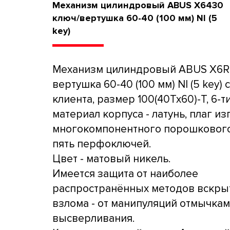
Механизм цилиндровый ABUS X6430
ключ/вертушка 60-40 (100 мм) NI (5
key)
Механизм цилиндровый ABUS X6R
вертушка 60-40 (100 мм) NI (5 key) 
клиента, размер 100(40Tx60)-T, 6-т
материал корпуса - латунь, плаг из
многокомпонентного порошкового
пять перфоключей.
Цвет - матовый никель.
Имеется защита от наиболее
распространённых методов вскры
взлома - от манипуляций отмычкам
высверливания.