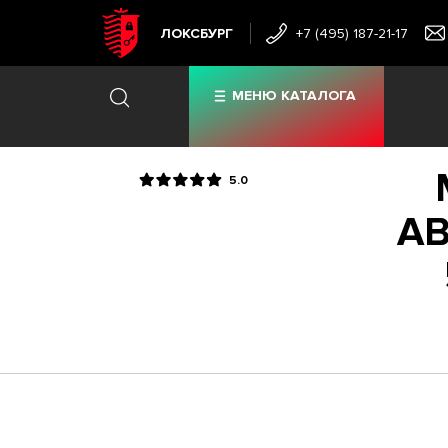
ЛОКСБУРГ
+7 (495) 187-21-17
МЕНЮ КАТАЛОГА
5.0
AB