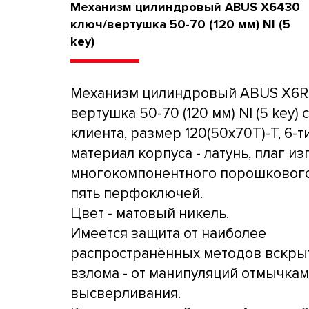
Механизм цилиндровый ABUS X6430
ключ/вертушка 50-70 (120 мм) NI (5
key)
Механизм цилиндровый ABUS X6R
вертушка 50-70 (120 мм) NI (5 key) 
клиента, размер 120(50x70T)-T, 6-т
материал корпуса - латунь, плаг из
многокомпонентного порошкового
пять перфоключей.
Цвет - матовый никель.
Имеется защита от наиболее
распространённых методов вскры
взлома - от манипуляций отмычкам
высверливания.