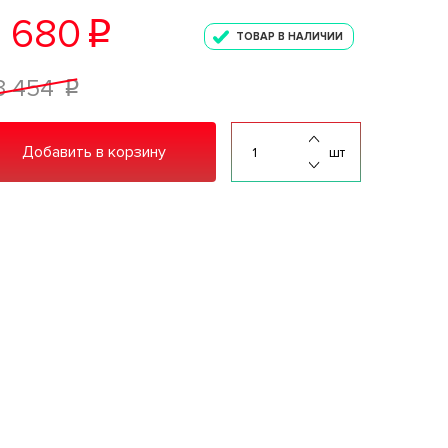
 680
p
ТОВАР В НАЛИЧИИ
3 454
p
Добавить в корзину
шт