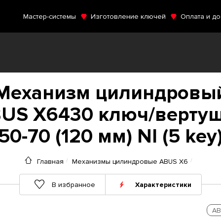
Мастер-системы
Изготовление ключей
Оплата и до
Механизм цилиндровы
US X6430 ключ/верту
50-70 (120 мм) NI (5 key
Главная
Механизмы цилиндровые ABUS X6
В избранное
Характеристики
AB