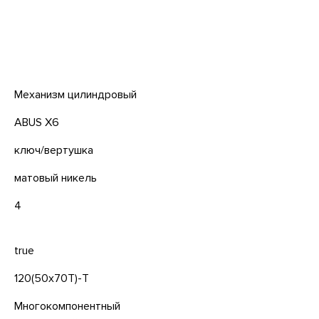
Механизм цилиндровый
ABUS X6
ключ/вертушка
матовый никель
4
true
120(50x70T)-T
Многокомпонентный