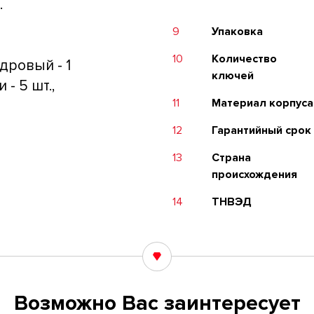
.
9
Упаковка
10
Количество
дровый - 1
ключей
 - 5 шт.,
11
Материал корпуса
12
Гарантийный срок
13
Страна
происхождения
14
ТНВЭД
Возможно Вас заинтересует