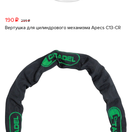
190
p
295
p
Вертушка для цилиндрового механизма Apecs C13-CR