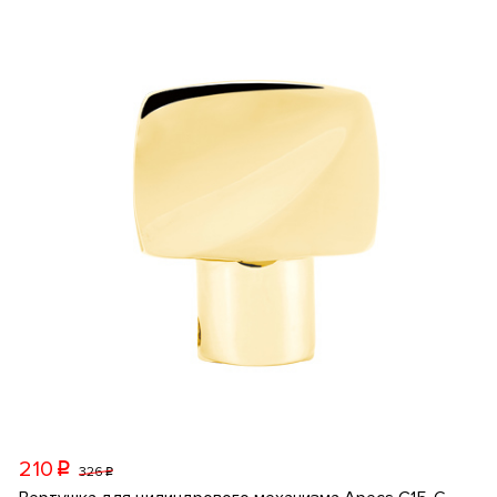
210
p
326
p