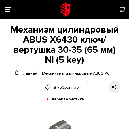
Механизм цилиндровый
ABUS X6430 ключ/
вертушка 30-35 (65 мм)
NI (5 key)
Главная
Механизмы цилиндровые ABUS X6
В избранное
Характеристики