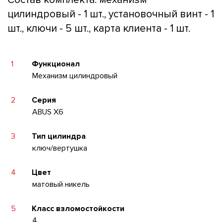
цилиндровый - 1 шт., установочный винт - 1
шт., ключи - 5 шт., карта клиента - 1 шт.
1
Функционал
Механизм цилиндровый
2
Серия
ABUS X6
3
Тип цилиндра
ключ/вертушка
4
Цвет
матовый никель
5
Класс взломостойкости
4