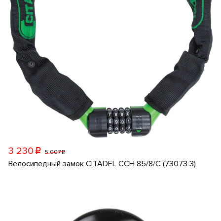
3 230
p
5 007
p
Велосипедный замок CITADEL CCH 85/8/C (73073 3)