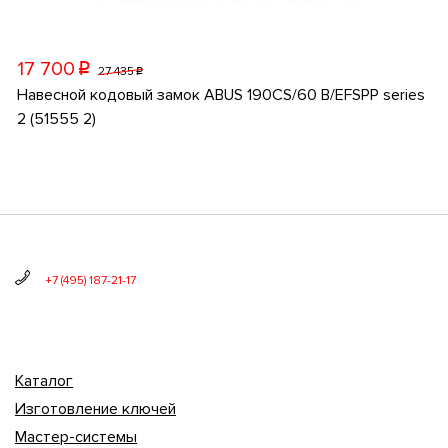
17 700
p
27 435
p
Навесной кодовый замок ABUS 190CS/60 B/EFSPP series
2 (51555 2)
+7 (495) 187-21-17
Каталог
Изготовление ключей
Мастер-системы