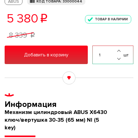
ABUS
КОД ТОВАРА: 33000044
5 380
p
ТОВАР В НАЛИЧИИ
8 339
p
Добавить в корзину
шт
Информация
Механизм цилиндровый ABUS X6430
ключ/вертушка 30-35 (65 мм) NI (5
key)