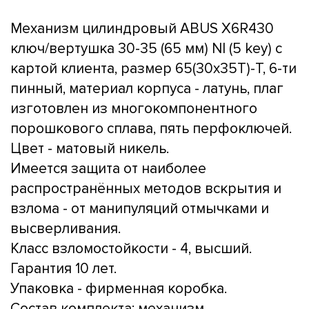
Механизм цилиндровый ABUS X6R430
ключ/вертушка 30-35 (65 мм) NI (5 key) с
картой клиента, размер 65(30x35T)-T, 6-ти
пинный, материал корпуса - латунь, плаг
изготовлен из многокомпонентного
порошкового сплава, пять перфоключей.
Цвет - матовый никель.
Имеется защита от наиболее
распространённых методов вскрытия и
взлома - от манипуляций отмычками и
высверливания.
Класс взломостойкости - 4, высший.
Гарантия 10 лет.
Упаковка - фирменная коробка.
Состав комплекта: механизм