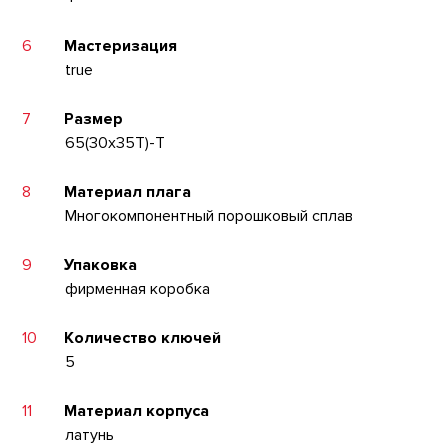
6
Мастеризация
true
7
Размер
65(30x35T)-T
8
Материал плага
Многокомпонентный порошковый сплав
9
Упаковка
фирменная коробка
10
Количество ключей
5
11
Материал корпуса
латунь