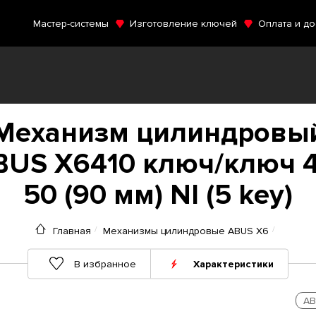
Мастер-системы
Изготовление ключей
Оплата и до
Механизм цилиндровы
BUS X6410 ключ/ключ 4
50 (90 мм) NI (5 key)
Главная
Механизмы цилиндровые ABUS X6
В избранное
Характеристики
AB