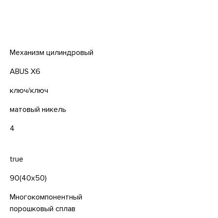
Механизм цилиндровый
ABUS X6
ключ/ключ
матовый никель
4
true
90(40x50)
Многокомпонентный
порошковый сплав