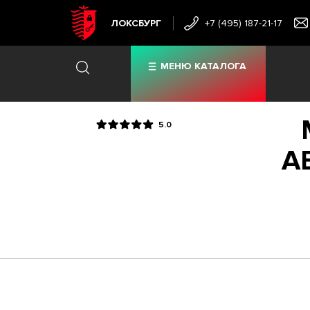
ЛОКСБУРГ
+7 (495) 187-21-17
МЕНЮ КАТАЛОГА
5.0
A