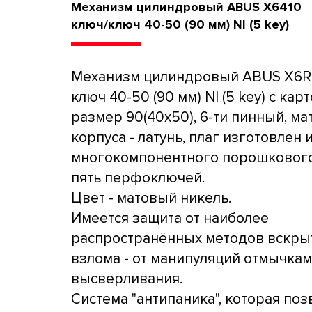
Механизм цилиндровый ABUS X6410
ключ/ключ 40-50 (90 мм) NI (5 key)
Механизм цилиндровый ABUS X6R4
ключ 40-50 (90 мм) NI (5 key) с кар
размер 90(40x50), 6-ти пинный, ма
корпуса - латунь, плаг изготовлен 
многокомпонентного порошкового
пять перфоключей.
Цвет - матовый никель.
Имеется защита от наиболее
распространённых методов вскры
взлома - от манипуляций отмычкам
высверливания.
Система "антипаника", которая поз