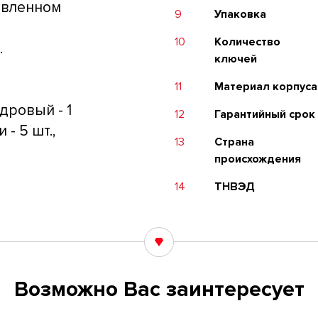
авленном
9
Упаковка
10
Количество
.
ключей
11
Материал корпуса
дровый - 1
12
Гарантийный срок
 - 5 шт.,
13
Страна
происхождения
14
ТНВЭД
Возможно Вас заинтересует