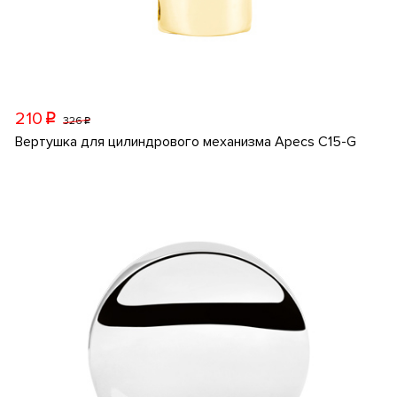
210
p
326
p
Вертушка для цилиндрового механизма Apecs C15-G