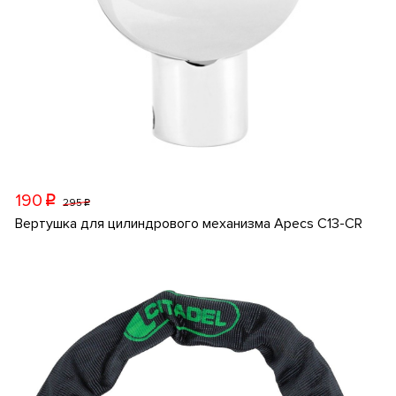
190
p
295
p
Вертушка для цилиндрового механизма Apecs C13-CR