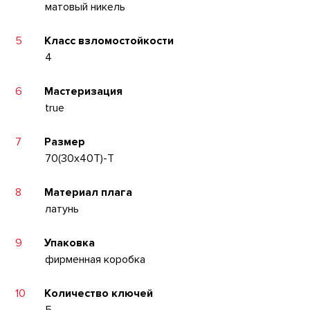
матовый никель
5
Класс взломостойкости
4
6
Мастеризация
true
7
Размер
70(30x40T)-T
8
Материал плага
латунь
9
Упаковка
фирменная коробка
10
Количество ключей