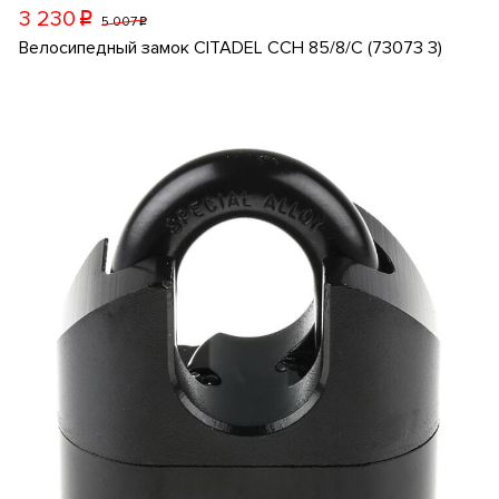
3 230
p
5 007
p
Велосипедный замок CITADEL CCH 85/8/C (73073 3)