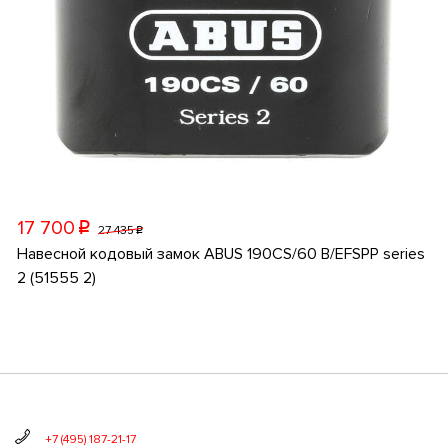
17 700
p
27 435
p
Навесной кодовый замок ABUS 190CS/60 B/EFSPP series
2 (51555 2)
+7 (495) 187-21-17