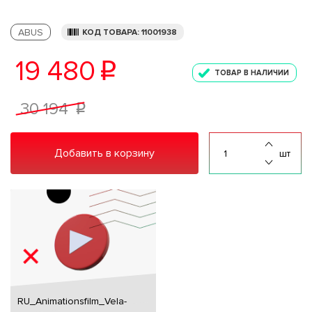
ABUS
КОД ТОВАРА: 11001938
19 480
p
ТОВАР В НАЛИЧИИ
30 194
p
Добавить в корзину
шт
RU_Animationsfilm_Vela-