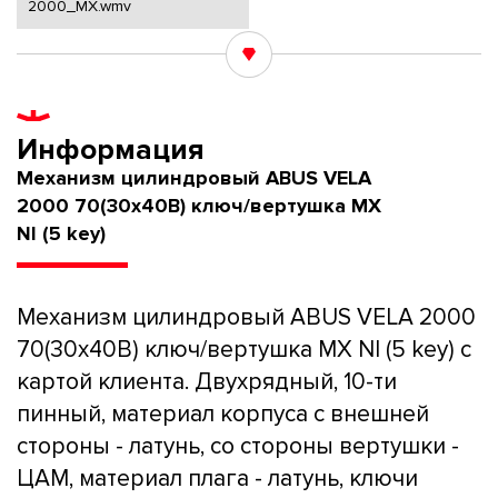
2000_MX.wmv
Информация
Механизм цилиндровый ABUS VELA
2000 70(30x40В) ключ/вертушка MX
NI (5 key)
Механизм цилиндровый ABUS VELA 2000
70(30x40В) ключ/вертушка MX NI (5 key) с
картой клиента. Двухрядный, 10-ти
пинный, материал корпуса с внешней
стороны - латунь, со стороны вертушки -
ЦАМ, материал плага - латунь, ключи