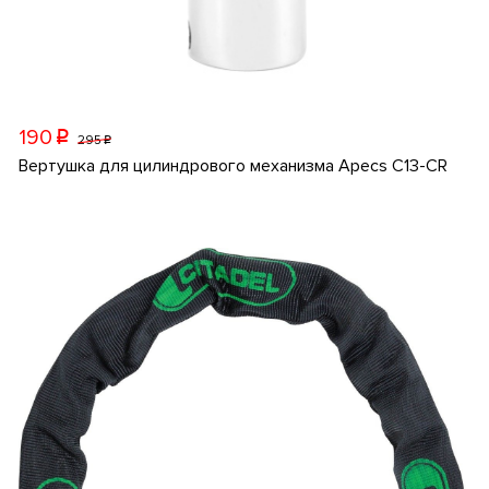
190
p
295
p
Вертушка для цилиндрового механизма Apecs C13-CR