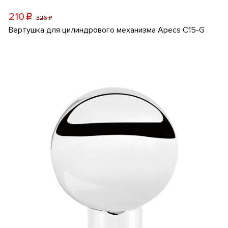
210
p
326
p
Вертушка для цилиндрового механизма Apecs C15-G