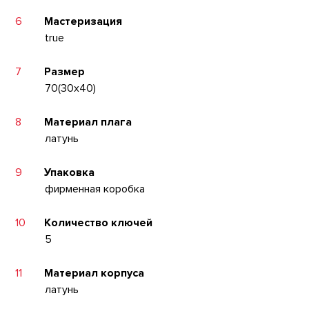
6
Мастеризация
true
7
Размер
70(30x40)
8
Материал плага
латунь
9
Упаковка
фирменная коробка
10
Количество ключей
5
11
Материал корпуса
латунь