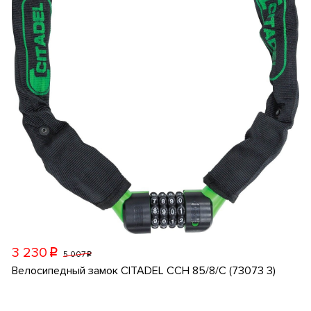
3 230
p
5 007
p
Велосипедный замок CITADEL CCH 85/8/C (73073 3)