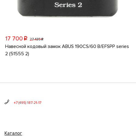
17 700
p
27 435
p
Навесной кодовый замок ABUS 190CS/60 B/EFSPP series
2 (51555 2)
+7 (495) 187-21-17
Каталог