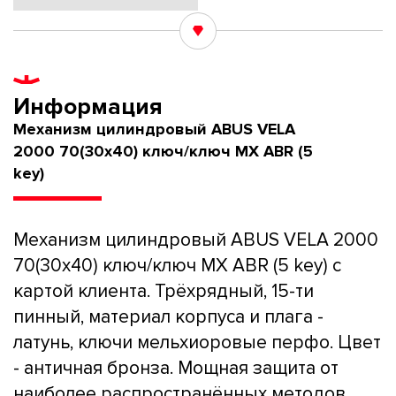
Информация
Механизм цилиндровый ABUS VELA
2000 70(30x40) ключ/ключ MX ABR (5
key)
Механизм цилиндровый ABUS VELA 2000
70(30x40) ключ/ключ MX ABR (5 key) с
картой клиента. Трёхрядный, 15-ти
пинный, материал корпуса и плага -
латунь, ключи мельхиоровые перфо. Цвет
- античная бронза. Мощная защита от
наиболее распространённых методов