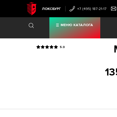
ЛОКСБУРГ
+7 (495) 187-21-17
МЕНЮ КАТАЛОГА
5.0
13