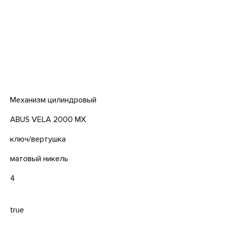
Механизм цилиндровый
ABUS VELA 2000 MX
ключ/вертушка
матовый никель
4
true