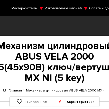
Мастер-системы
Изготовление ключей
Оплата и до
Механизм цилиндровы
ABUS VELA 2000
5(45x90В) ключ/верту
MX NI (5 key)
Главная
Механизмы цилиндровые ABUS VELA 2000 MX
В избранное
Характеристики