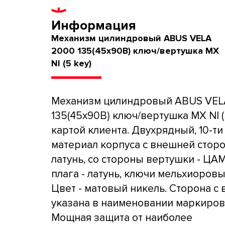
Информация
Механизм цилиндровый ABUS VELA
2000 135(45x90В) ключ/вертушка MX
NI (5 key)
Механизм цилиндровый ABUS VEL
135(45x90В) ключ/вертушка MX NI (5
картой клиента. Двухрядный, 10-ти
материал корпуса с внешней сторо
латунь, со стороны вертушки - ЦА
плага - латунь, ключи мельхиоров
Цвет - матовый никель. Сторона с
указана в наименовании маркировк
Мощная защита от наиболее