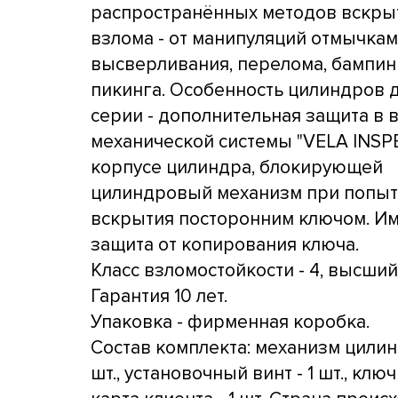
распространённых методов вскры
взлома - от манипуляций отмычкам
высверливания, перелома, бампин
пикинга. Особенность цилиндров 
серии - дополнительная защита в 
механической системы "VELA INSP
корпусе цилиндра, блокирующей
цилиндровый механизм при попыт
вскрытия посторонним ключом. И
защита от копирования ключа.
Класс взломостойкости - 4, высший
Гарантия 10 лет.
Упаковка - фирменная коробка.
Состав комплекта: механизм цилин
шт., установочный винт - 1 шт., ключи