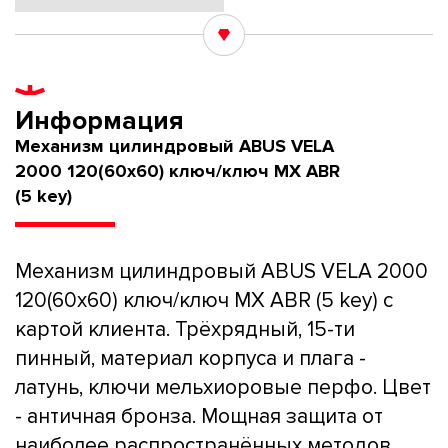
Информация
Механизм цилиндровый ABUS VELA
2000 120(60x60) ключ/ключ MX ABR
(5 key)
Механизм цилиндровый ABUS VELA 2000
120(60x60) ключ/ключ MX ABR (5 key) с
картой клиента. Трёхрядный, 15-ти
пинный, материал корпуса и плага -
латунь, ключи мельхиоровые перфо. Цвет
- античная бронза. Мощная защита от
наиболее распространённых методов