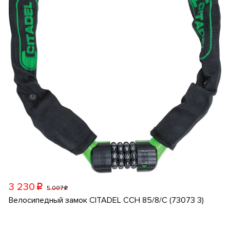
3 230
p
5 007
p
Велосипедный замок CITADEL CCH 85/8/C (73073 3)