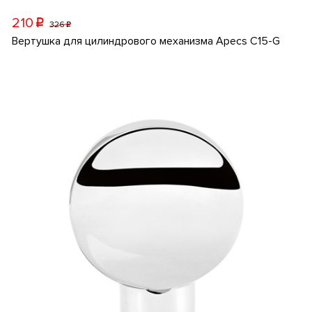
210
p
326
p
Вертушка для цилиндрового механизма Apecs C15-G