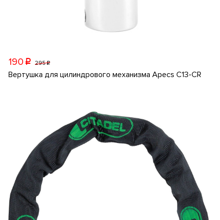
190
p
295
p
Вертушка для цилиндрового механизма Apecs C13-CR