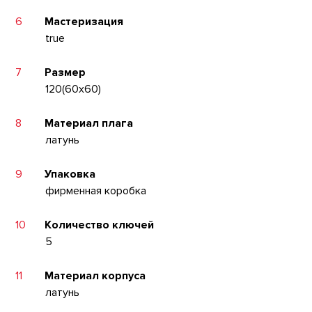
6
Мастеризация
true
7
Размер
120(60x60)
8
Материал плага
латунь
9
Упаковка
фирменная коробка
10
Количество ключей
5
11
Материал корпуса
латунь