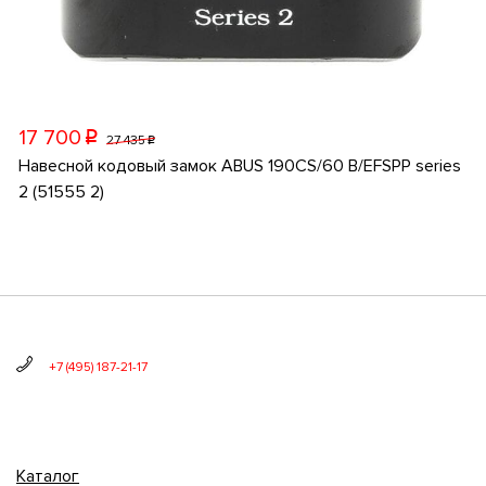
17 700
p
27 435
p
Навесной кодовый замок ABUS 190CS/60 B/EFSPP series
2 (51555 2)
+7 (495) 187-21-17
Каталог