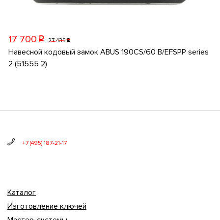
17 700
p
27 435
p
Навесной кодовый замок ABUS 190CS/60 B/EFSPP series
2 (51555 2)
+7 (495) 187-21-17
Каталог
Изготовление ключей
Мастер-системы