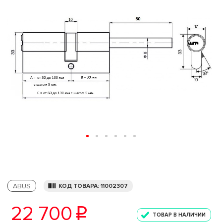
ABUS
КОД ТОВАРА: 11002307
22 700
p
ТОВАР В НАЛИЧИИ