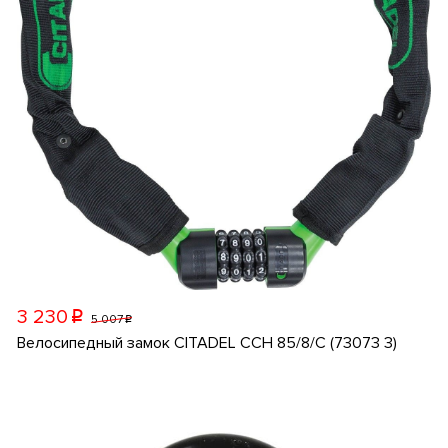
3 230
p
5 007
p
Велосипедный замок CITADEL CCH 85/8/C (73073 3)