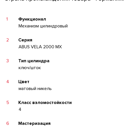
1
Функционал
Механизм цилиндровый
2
Серия
ABUS VELA 2000 MX
3
Тип цилиндра
ключ/шток
4
Цвет
матовый никель
5
Класс взломостойкости
4
6
Мастеризация