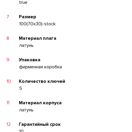
true
7
Размер
100(70x30)-stock
8
Материал плага
латунь
9
Упаковка
фирменная коробка
10
Количество ключей
5
11
Материал корпуса
латунь
12
Гарантийный срок
10