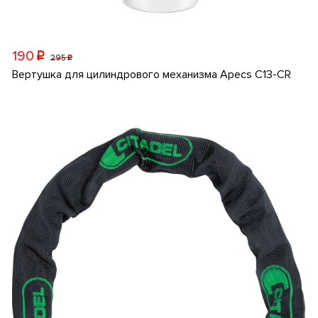
190
p
295
p
Вертушка для цилиндрового механизма Apecs C13-CR