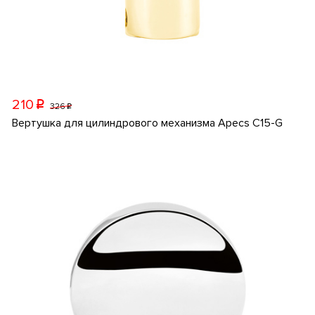
210
p
326
p
Вертушка для цилиндрового механизма Apecs C15-G