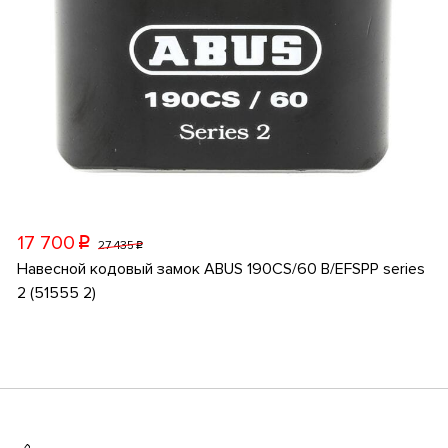
17 700
p
27 435
p
Навесной кодовый замок ABUS 190CS/60 B/EFSPP series
2 (51555 2)