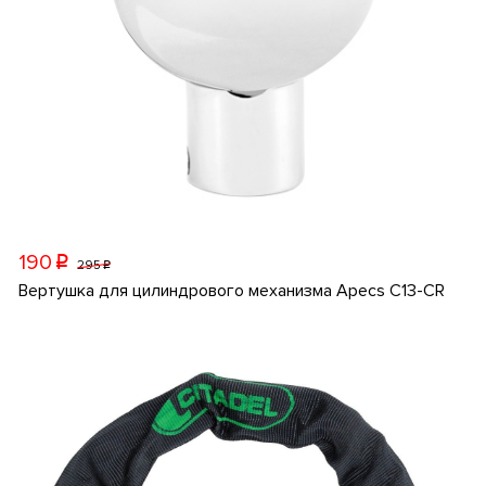
190
p
295
p
Вертушка для цилиндрового механизма Apecs C13-CR