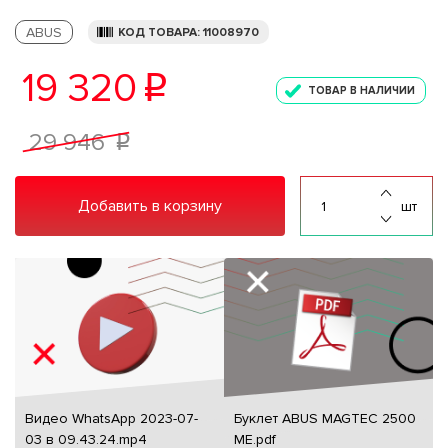
ABUS
КОД ТОВАРА: 11008970
19 320
p
ТОВАР В НАЛИЧИИ
29 946
p
Добавить в корзину
шт
Видео WhatsApp 2023-07-
Буклет ABUS MAGTEC 2500
03 в 09.43.24.mp4
ME.pdf