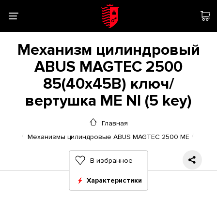
Механизм цилиндровый
ABUS MAGTEC 2500
85(40x45В) ключ/
вертушка ME NI (5 key)
Главная
Механизмы цилиндровые ABUS MAGTEC 2500 ME
В избранное
Характеристики