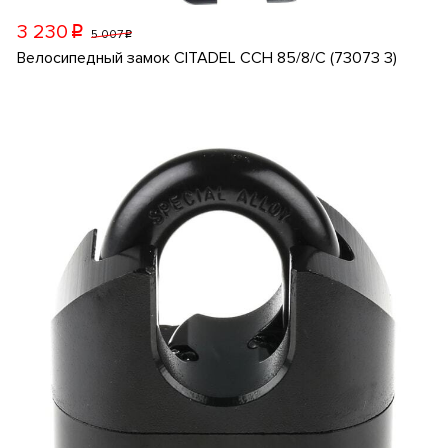
3 230
p
5 007
p
Велосипедный замок CITADEL CCH 85/8/C (73073 3)