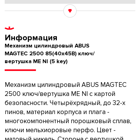
Информация
Механизм цилиндровый ABUS
MAGTEC 2500 85(40x45В) ключ/
вертушка ME NI (5 key)
Механизм цилиндровый ABUS MAGTEC
2500 ключ/вертушка ME NI с картой
безопасности. Четырёхрядный, до 32-х
пинов, материал корпуса и плага -
многокомпонентный порошковый сплав,
ключи мельхиоровые перфо. Цвет -
матовый никель. Сторона с вертушкой