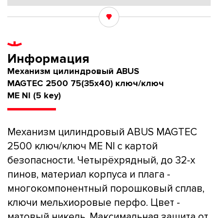
Информация
Механизм цилиндровый ABUS
MAGTEC 2500 75(35x40) ключ/ключ
ME NI (5 key)
Механизм цилиндровый ABUS MAGTEC
2500 ключ/ключ ME NI с картой
безопасности. Четырёхрядный, до 32-х
пинов, материал корпуса и плага -
многокомпонентный порошковый сплав,
ключи мельхиоровые перфо. Цвет -
матовый никель. Максимальная защита от