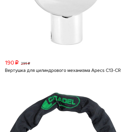
190
p
295
p
Вертушка для цилиндрового механизма Apecs C13-CR