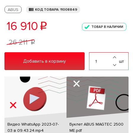
ABUS
КОД ТОВАРА: 11008849
16 910
p
ТОВАР В НАЛИЧИИ
26 211
p
Добавить в корзину
шт
Видео WhatsApp 2023-07-
Буклет ABUS MAGTEC 2500
03 в 09.43.24.mp4
ME.pdf