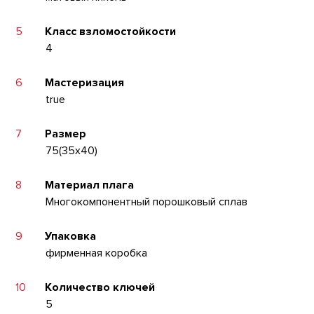
5
Класс взломостойкости
4
6
Мастеризация
true
7
Размер
75(35x40)
8
Материал плага
Многокомпонентный порошковый сплав
9
Упаковка
фирменная коробка
10
Количество ключей
5