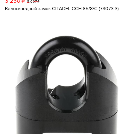
3 230
p
5 007
p
Велосипедный замок CITADEL CCH 85/8/C (73073 3)