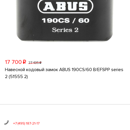
17 700
p
27 435
p
Навесной кодовый замок ABUS 190CS/60 B/EFSPP series
2 (51555 2)
+7 (495) 187-21-17