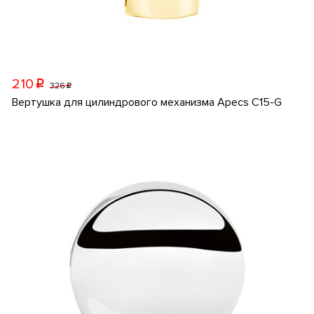
210
p
326
p
Вертушка для цилиндрового механизма Apecs C15-G