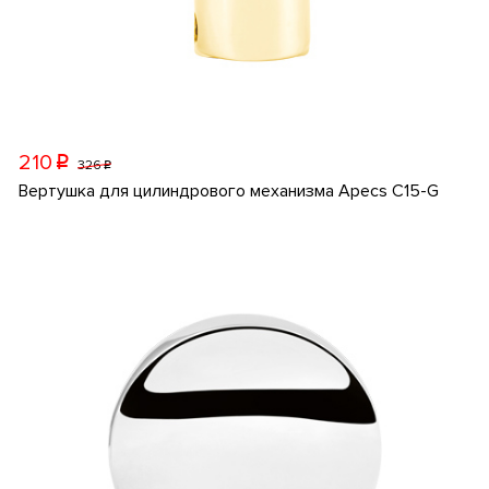
210
p
326
p
Вертушка для цилиндрового механизма Apecs C15-G