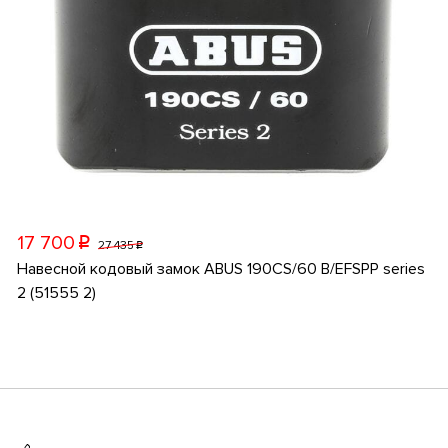
17 700
p
27 435
p
Навесной кодовый замок ABUS 190CS/60 B/EFSPP series
2 (51555 2)