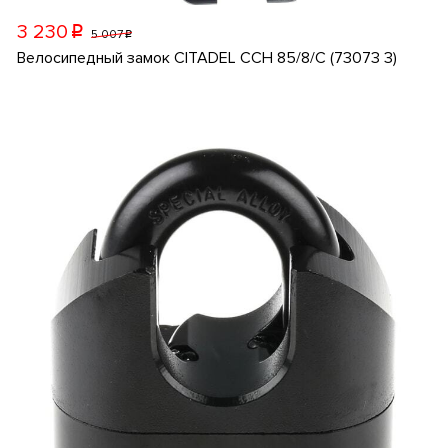
3 230
p
5 007
p
Велосипедный замок CITADEL CCH 85/8/C (73073 3)