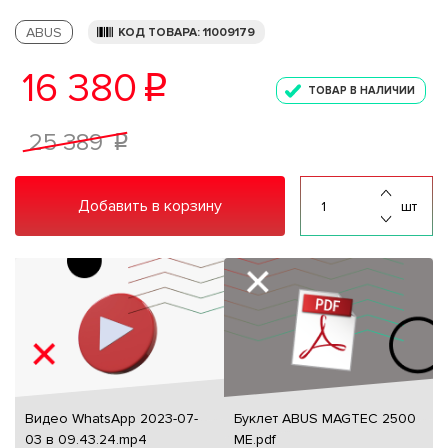
ABUS
КОД ТОВАРА: 11009179
16 380
p
ТОВАР В НАЛИЧИИ
25 389
p
Добавить в корзину
шт
Видео WhatsApp 2023-07-
Буклет ABUS MAGTEC 2500
03 в 09.43.24.mp4
ME.pdf