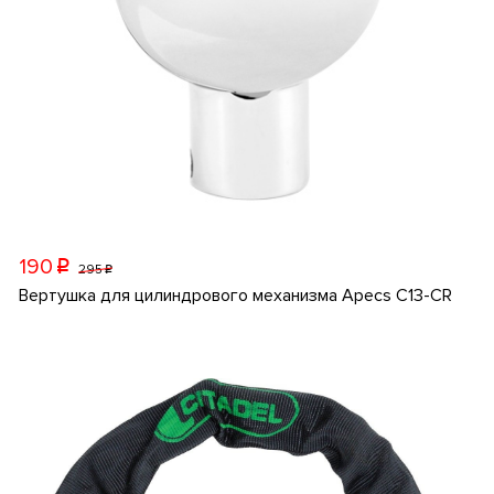
190
p
295
p
Вертушка для цилиндрового механизма Apecs C13-CR