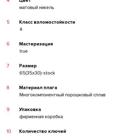
4
Цвет
матовый никель
5
Класс взломостойкости
4
6
Мастеризация
true
7
Размер
65(35x30)-stock
8
Материал плага
Многокомпонентный порошковый сплав
9
Упаковка
фирменная коробка
10
Количество ключей