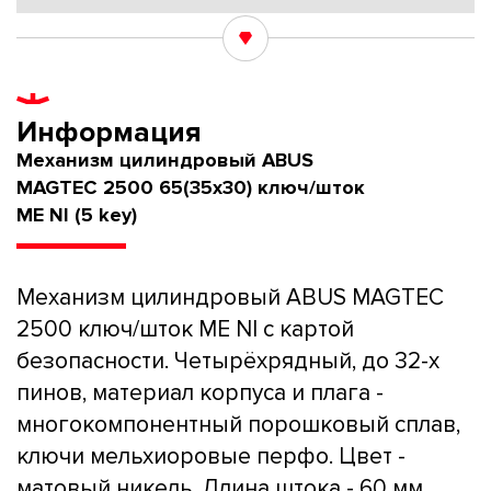
Информация
Механизм цилиндровый ABUS
MAGTEC 2500 65(35x30) ключ/шток
ME NI (5 key)
Механизм цилиндровый ABUS MAGTEC
2500 ключ/шток ME NI с картой
безопасности. Четырёхрядный, до 32-х
пинов, материал корпуса и плага -
многокомпонентный порошковый сплав,
ключи мельхиоровые перфо. Цвет -
матовый никель. Длина штока - 60 мм,