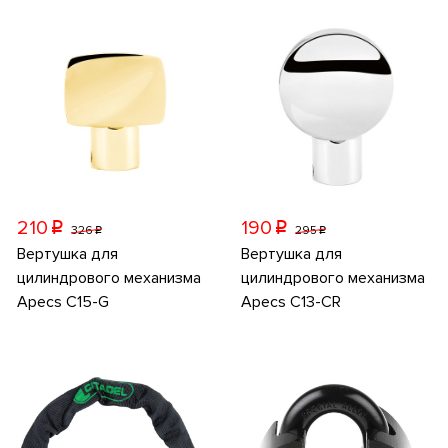
210
190
p
p
326
295
p
p
Вертушка для
Вертушка для
цилиндрового механизма
цилиндрового механизма
Apecs C15-G
Apecs C13-CR