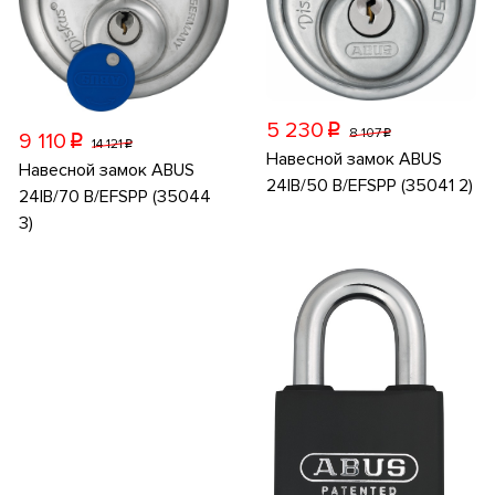
5 230
p
8 107
p
9 110
p
14 121
p
Навесной замок ABUS
Навесной замок ABUS
24IB/50 B/EFSPP (35041 2)
24IB/70 B/EFSPP (35044
3)