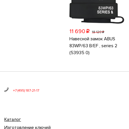
11 690
p
18 120
p
Навесной замок ABUS
83WP/63 B/EF , series 2
(53935 0)
+7 (495) 187-21-17
Каталог
Изготовление ключей