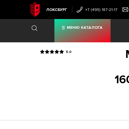
ЛОКСБУРГ
+7 (495) 187-21-17
МЕНЮ КАТАЛОГА
5.0
16