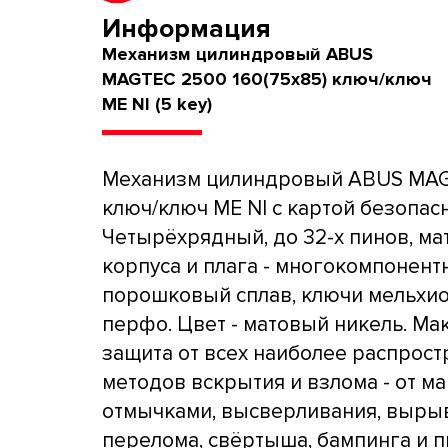
Информация
Механизм цилиндровый ABUS
MAGTEC 2500 160(75x85) ключ/ключ
ME NI (5 key)
Механизм цилиндровый ABUS MA
ключ/ключ ME NI с картой безопасн
Четырёхрядный, до 32-х пинов, ма
корпуса и плага - многокомпонен
порошковый сплав, ключи мельхи
перфо. Цвет - матовый никель. Ма
защита от всех наиболее распрос
методов вскрытия и взлома - от м
отмычками, высверливания, выры
перелома, свёртыша, бампинга и п