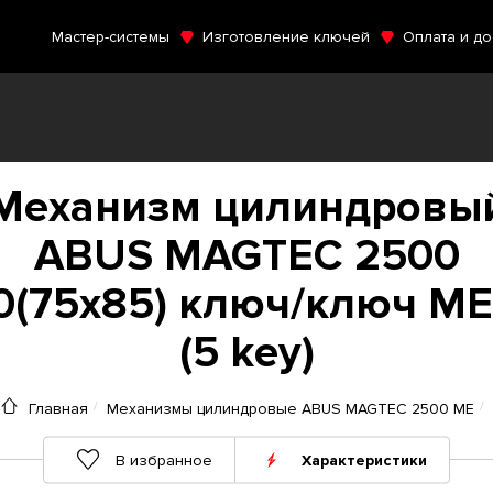
Мастер-системы
Изготовление ключей
Оплата и до
Механизм цилиндровы
ABUS MAGTEC 2500
0(75x85) ключ/ключ ME
(5 key)
Главная
Механизмы цилиндровые ABUS MAGTEC 2500 ME
В избранное
Характеристики