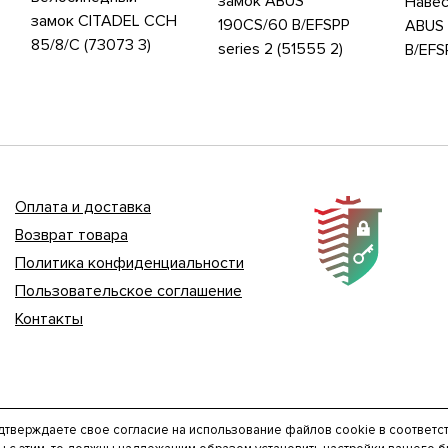
замок ABUS
Навес
замок CITADEL CCH
190CS/60 B/EFSPP
ABUS 
85/8/C (73073 3)
series 2 (51555 2)
B/EFS
Оплата и доставка
Возврат товара
Политика конфиденциальности
Пользовательское соглашение
Контакты
дтверждаете свое согласие на использование файлов cookie в соответс
ИП Осипов В.Г. ОГРНИП