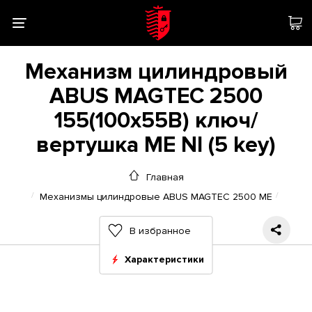
Механизм цилиндровый
ABUS MAGTEC 2500
155(100x55В) ключ/
вертушка ME NI (5 key)
Главная
Механизмы цилиндровые ABUS MAGTEC 2500 ME
В избранное
Характеристики