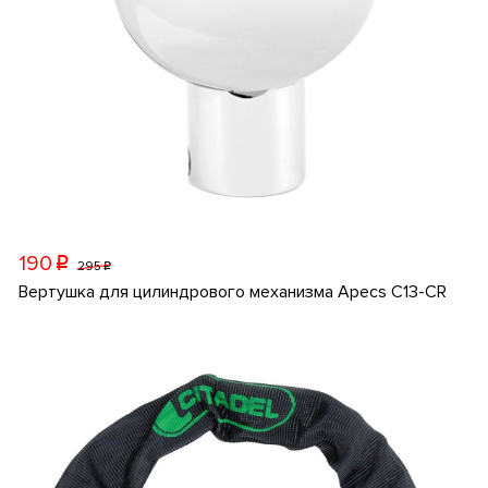
190
p
295
p
Вертушка для цилиндрового механизма Apecs C13-CR