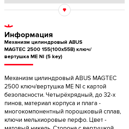
Информация
Механизм цилиндровый ABUS
MAGTEC 2500 155(100x55В) ключ/
вертушка ME NI (5 key)
Механизм цилиндровый ABUS MAGTEC
2500 ключ/вертушка ME NI с картой
безопасности. Четырёхрядный, до 32-х
пинов, материал корпуса и плага -
многокомпонентный порошковый сплав,
ключи мельхиоровые перфо. Цвет -
матовый никель. Сторона с вертушкой