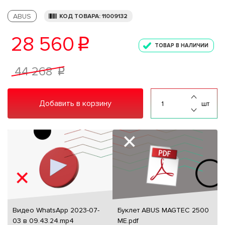
ABUS
КОД ТОВАРА: 11009132
28 560
p
ТОВАР В НАЛИЧИИ
44 268
p
Добавить в корзину
шт
Видео WhatsApp 2023-07-
Буклет ABUS MAGTEC 2500
03 в 09.43.24.mp4
ME.pdf