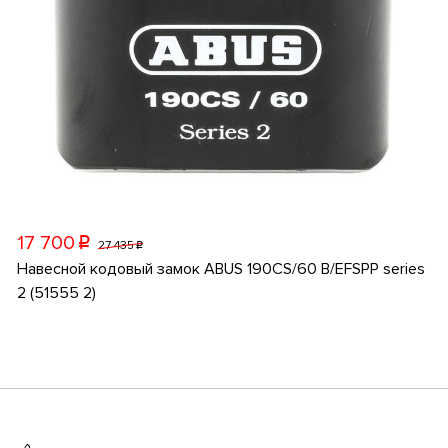
17 700
p
27 435
p
Навесной кодовый замок ABUS 190CS/60 B/EFSPP series
2 (51555 2)