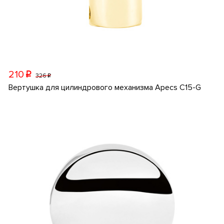
210
p
326
p
Вертушка для цилиндрового механизма Apecs C15-G