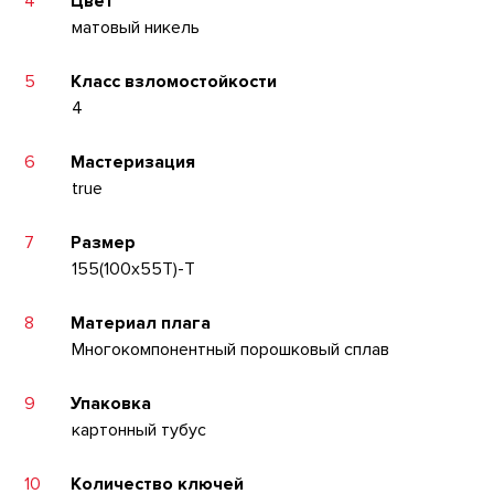
4
Цвет
матовый никель
5
Класс взломостойкости
4
6
Мастеризация
true
7
Размер
155(100x55T)-T
8
Материал плага
Многокомпонентный порошковый сплав
9
Упаковка
картонный тубус
10
Количество ключей