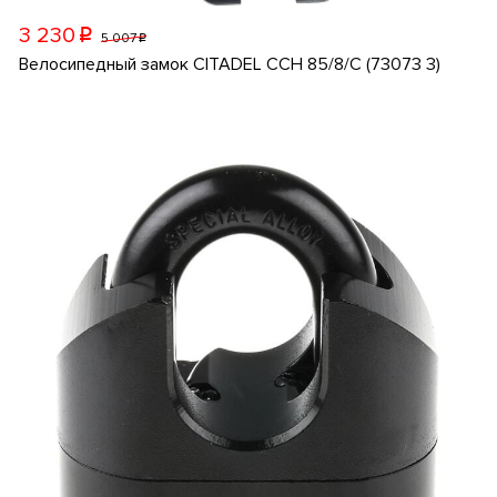
3 230
p
5 007
p
Велосипедный замок CITADEL CCH 85/8/C (73073 3)