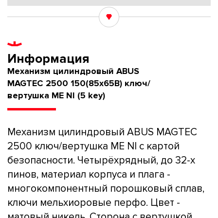
Информация
Механизм цилиндровый ABUS
MAGTEC 2500 150(85x65В) ключ/
вертушка ME NI (5 key)
Механизм цилиндровый ABUS MAGTEC
2500 ключ/вертушка ME NI с картой
безопасности. Четырёхрядный, до 32-х
пинов, материал корпуса и плага -
многокомпонентный порошковый сплав,
ключи мельхиоровые перфо. Цвет -
матовый никель. Сторона с вертушкой