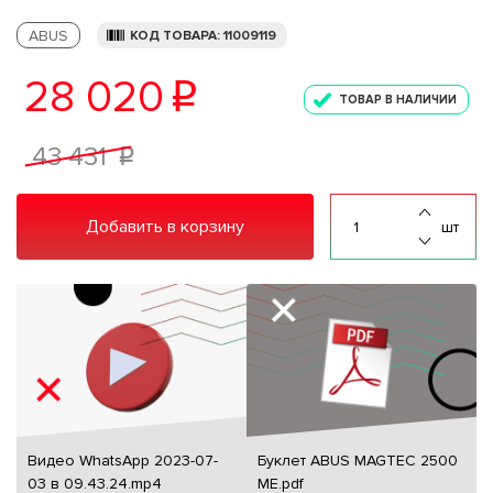
ABUS
КОД ТОВАРА: 11009119
28 020
p
ТОВАР В НАЛИЧИИ
43 431
p
Добавить в корзину
шт
Видео WhatsApp 2023-07-
Буклет ABUS MAGTEC 2500
03 в 09.43.24.mp4
ME.pdf