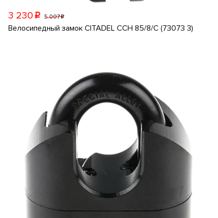
3 230
p
5 007
p
Велосипедный замок CITADEL CCH 85/8/C (73073 3)