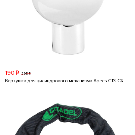
190
p
295
p
Вертушка для цилиндрового механизма Apecs C13-CR