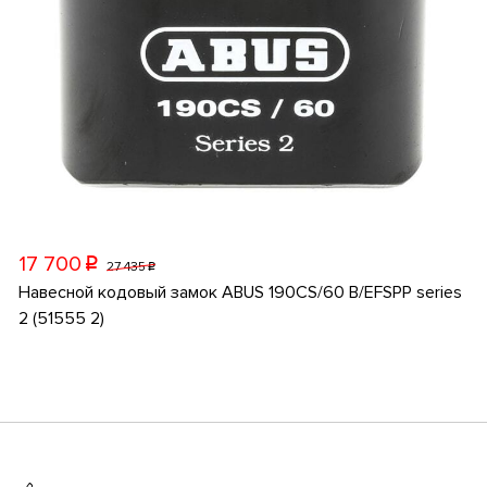
17 700
p
27 435
p
Навесной кодовый замок ABUS 190CS/60 B/EFSPP series
2 (51555 2)