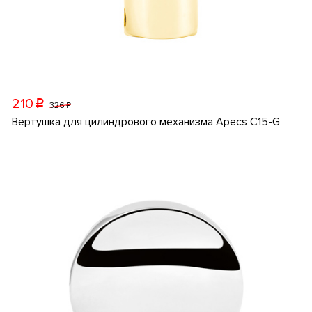
210
p
326
p
Вертушка для цилиндрового механизма Apecs C15-G