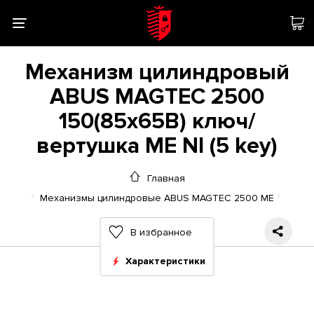
Механизм цилиндровый
ABUS MAGTEC 2500
150(85x65В) ключ/
вертушка ME NI (5 key)
Главная
Механизмы цилиндровые ABUS MAGTEC 2500 ME
В избранное
Характеристики