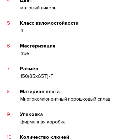
4
Цвет
матовый никель
5
Класс взломостойкости
4
6
Мастеризация
true
7
Размер
150(85x65T)-T
8
Материал плага
Многокомпонентный порошковый сплав
9
Упаковка
фирменная коробка
10
Количество ключей