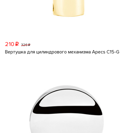
210
p
326
p
Вертушка для цилиндрового механизма Apecs C15-G