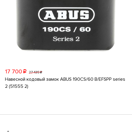
17 700
p
27 435
p
Навесной кодовый замок ABUS 190CS/60 B/EFSPP series
2 (51555 2)