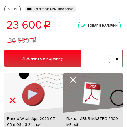
ABUS
КОД ТОВАРА: 11009050
23 600
p
ТОВАР В НАЛИЧИИ
36 580
p
Добавить в корзину
шт
Видео WhatsApp 2023-07-
Буклет ABUS MAGTEC 2500
03 в 09.43.24.mp4
ME.pdf