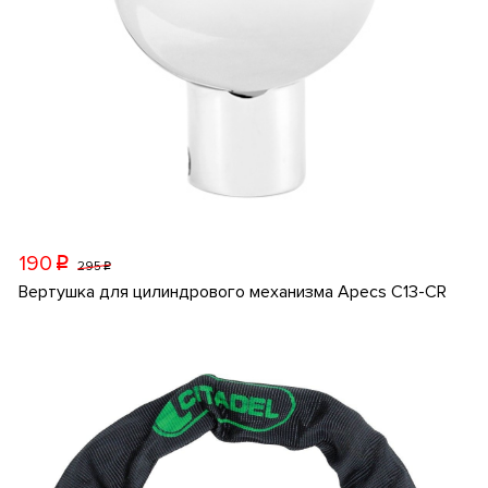
190
p
295
p
Вертушка для цилиндрового механизма Apecs C13-CR