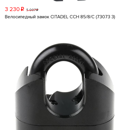
3 230
p
5 007
p
Велосипедный замок CITADEL CCH 85/8/C (73073 3)