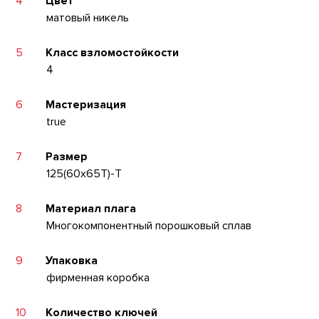
4
Цвет
матовый никель
5
Класс взломостойкости
4
6
Мастеризация
true
7
Размер
125(60x65T)-T
8
Материал плага
Многокомпонентный порошковый сплав
9
Упаковка
фирменная коробка
10
Количество ключей