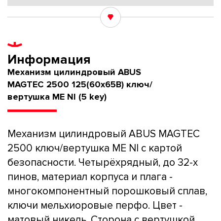
Информация
Механизм цилиндровый ABUS
MAGTEC 2500 125(60x65В) ключ/
вертушка ME NI (5 key)
Механизм цилиндровый ABUS MAGTEC
2500 ключ/вертушка ME NI с картой
безопасности. Четырёхрядный, до 32-х
пинов, материал корпуса и плага -
многокомпонентный порошковый сплав,
ключи мельхиоровые перфо. Цвет -
матовый никель. Сторона с вертушкой