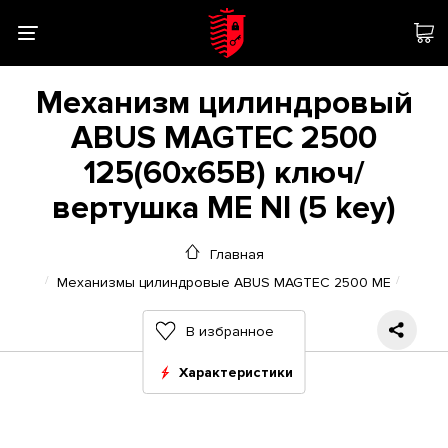
Механизм цилиндровый
ABUS MAGTEC 2500
125(60x65В) ключ/
вертушка ME NI (5 key)
Главная
Механизмы цилиндровые ABUS MAGTEC 2500 ME
В избранное
Характеристики