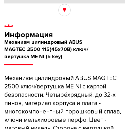
Информация
Механизм цилиндровый ABUS
MAGTEC 2500 115(45x70В) ключ/
вертушка ME NI (5 key)
Механизм цилиндровый ABUS MAGTEC
2500 ключ/вертушка ME NI с картой
безопасности. Четырёхрядный, до 32-х
пинов, материал корпуса и плага -
многокомпонентный порошковый сплав,
ключи мельхиоровые перфо. Цвет -
матовый никель. Сторона с вертушкой