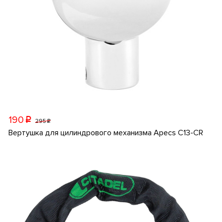
190
p
295
p
Вертушка для цилиндрового механизма Apecs C13-CR