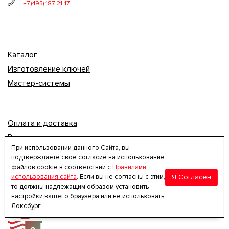
+7 (495) 187-21-17
Каталог
Изготовление ключей
Мастер-системы
Оплата и доставка
Возврат товара
При использовании данного Сайта, вы
Политика конфиденциальности
подтверждаете свое согласие на использование
Пользовательское соглашение
файлов cookie в соответствии с
Правилами
Я Согласен
использования сайта
. Если вы не согласны с этим,
Контакты
то должны надлежащим образом установить
настройки вашего браузера или не использовать
Локсбург.