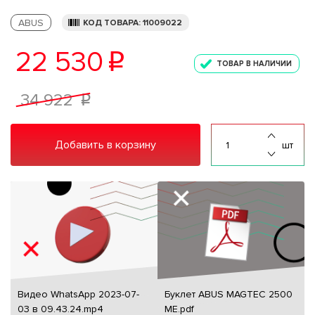
ABUS
КОД ТОВАРА: 11009022
22 530
p
ТОВАР В НАЛИЧИИ
34 922
p
Добавить в корзину
шт
Видео WhatsApp 2023-07-
Буклет ABUS MAGTEC 2500
03 в 09.43.24.mp4
ME.pdf