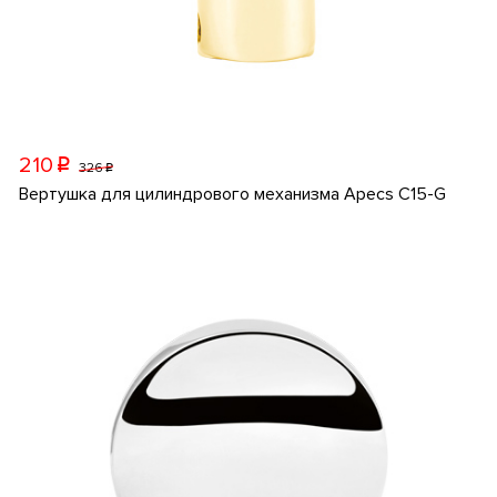
210
p
326
p
Вертушка для цилиндрового механизма Apecs C15-G