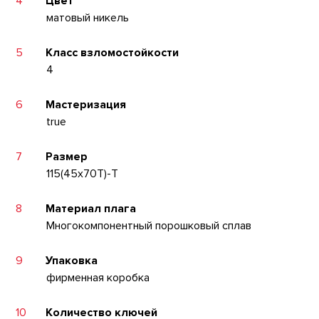
4
Цвет
матовый никель
5
Класс взломостойкости
4
6
Мастеризация
true
7
Размер
115(45x70T)-T
8
Материал плага
Многокомпонентный порошковый сплав
9
Упаковка
фирменная коробка
10
Количество ключей