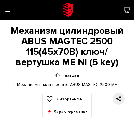
Механизм цилиндровый
ABUS MAGTEC 2500
115(45x70В) ключ/
вертушка ME NI (5 key)
Главная
Механизмы цилиндровые ABUS MAGTEC 2500 ME
В избранное
Характеристики