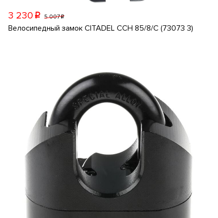
3 230
p
5 007
p
Велосипедный замок CITADEL CCH 85/8/C (73073 3)