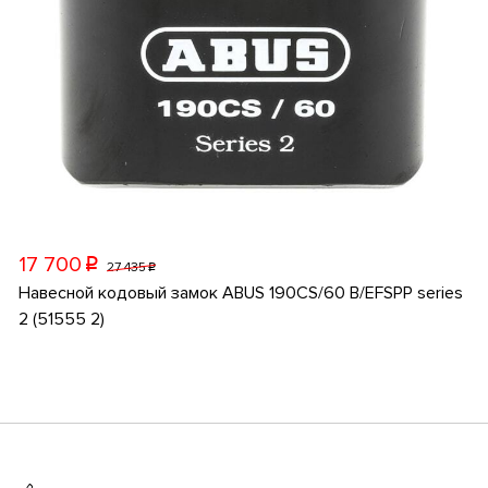
17 700
p
27 435
p
Навесной кодовый замок ABUS 190CS/60 B/EFSPP series
2 (51555 2)