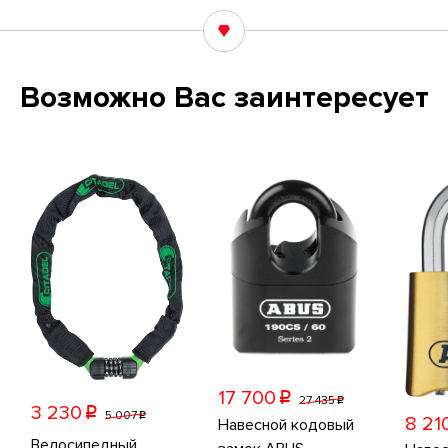
Возможно Вас заинтересует
17 700
p
27 435
p
3 230
p
5 007
p
8 21
Навесной кодовый
Велосипедный