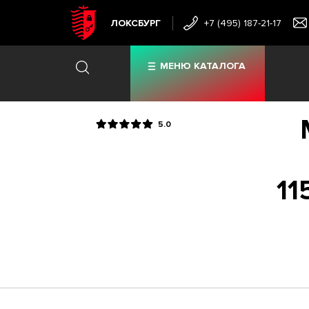
ЛОКСБУРГ
+7 (495) 187-21-17
МЕНЮ КАТАЛОГА
5.0
11