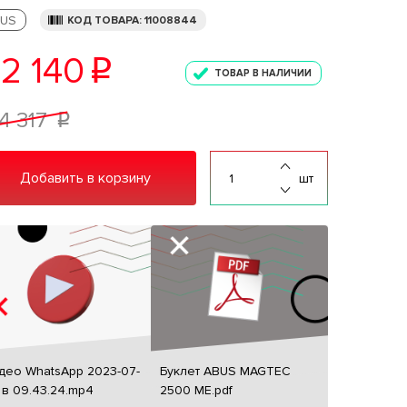
US
КОД ТОВАРА: 11008844
2 140
p
ТОВАР В НАЛИЧИИ
4 317
p
Добавить в корзину
шт
део WhatsApp 2023-07-
Буклет ABUS MAGTEC
 в 09.43.24.mp4
2500 ME.pdf