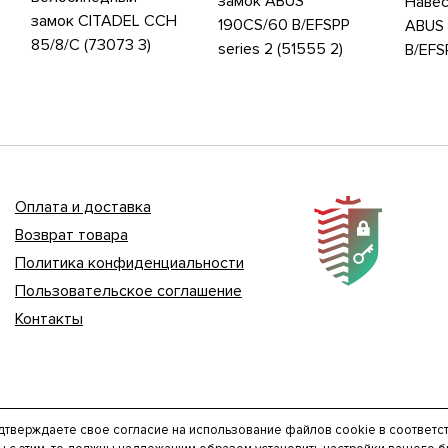
замок ABUS
Навес
замок CITADEL CCH
190CS/60 B/EFSPP
ABUS 
85/8/C (73073 3)
series 2 (51555 2)
B/EFS
Оплата и доставка
Возврат товара
Политика конфиденциальности
Пользовательское соглашение
Контакты
дтверждаете свое согласие на использование файлов cookie в соответс
ИП Осипов В.Г. ОГРНИП