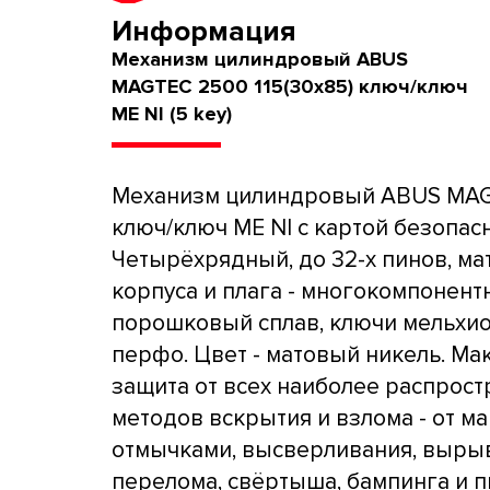
Информация
Механизм цилиндровый ABUS
MAGTEC 2500 115(30x85) ключ/ключ
ME NI (5 key)
Механизм цилиндровый ABUS MA
ключ/ключ ME NI с картой безопасн
Четырёхрядный, до 32-х пинов, ма
корпуса и плага - многокомпонен
порошковый сплав, ключи мельхи
перфо. Цвет - матовый никель. Ма
защита от всех наиболее распрос
методов вскрытия и взлома - от м
отмычками, высверливания, выры
перелома, свёртыша, бампинга и п