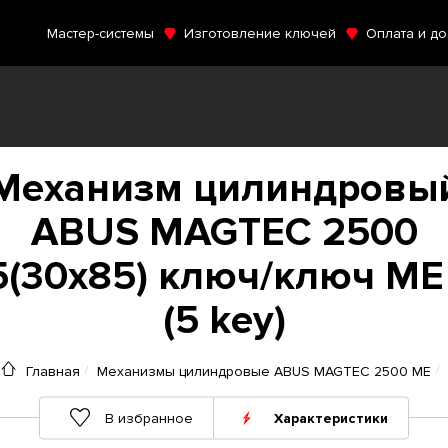
Мастер-системы
Изготовление ключей
Оплата и до
Механизм цилиндровы
ABUS MAGTEC 2500
5(30x85) ключ/ключ ME
(5 key)
Главная
Механизмы цилиндровые ABUS MAGTEC 2500 ME
В избранное
Характеристики