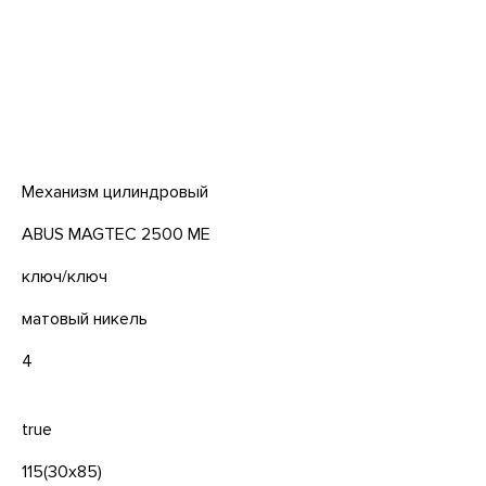
Механизм цилиндровый
ABUS MAGTEC 2500 ME
ключ/ключ
матовый никель
4
true
115(30x85)