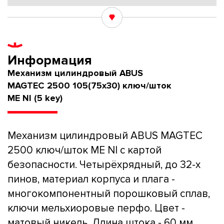
Информация
Механизм цилиндровый ABUS
MAGTEC 2500 105(75x30) ключ/шток
ME NI (5 key)
Механизм цилиндровый ABUS MAGTEC
2500 ключ/шток ME NI с картой
безопасности. Четырёхрядный, до 32-х
пинов, материал корпуса и плага -
многокомпонентный порошковый сплав,
ключи мельхиоровые перфо. Цвет -
матовый никель. Длина штока - 60 мм,