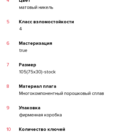
4
Цвет
матовый никель
5
Класс взломостойкости
4
6
Мастеризация
true
7
Размер
105(75x30)-stock
8
Материал плага
Многокомпонентный порошковый сплав
9
Упаковка
фирменная коробка
10
Количество ключей