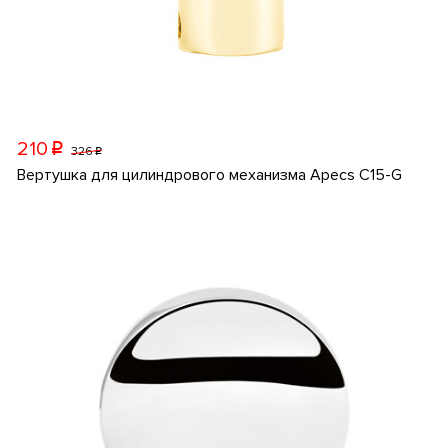
210
p
326
p
Вертушка для цилиндрового механизма Apecs C15-G