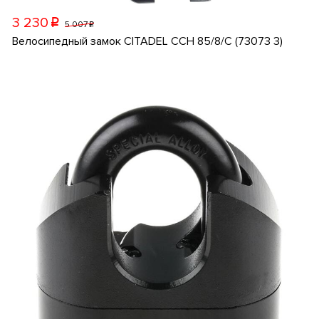
3 230
p
5 007
p
Велосипедный замок CITADEL CCH 85/8/C (73073 3)