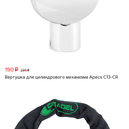
190
p
295
p
Вертушка для цилиндрового механизма Apecs C13-CR