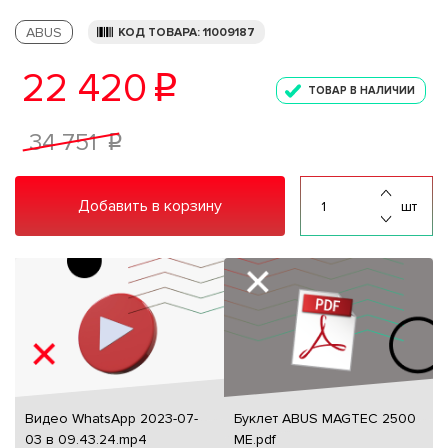
ABUS
КОД ТОВАРА: 11009187
22 420
p
ТОВАР В НАЛИЧИИ
34 751
p
Добавить в корзину
шт
Видео WhatsApp 2023-07-
Буклет ABUS MAGTEC 2500
03 в 09.43.24.mp4
ME.pdf