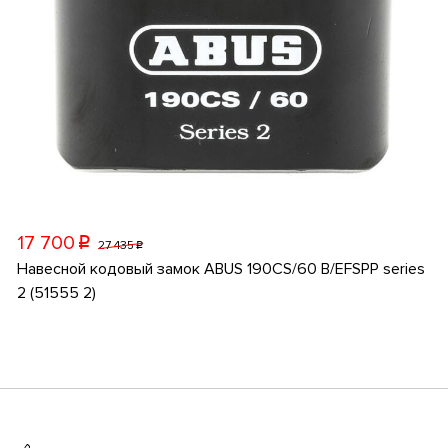
17 700
p
27 435
p
Навесной кодовый замок ABUS 190CS/60 B/EFSPP series
2 (51555 2)