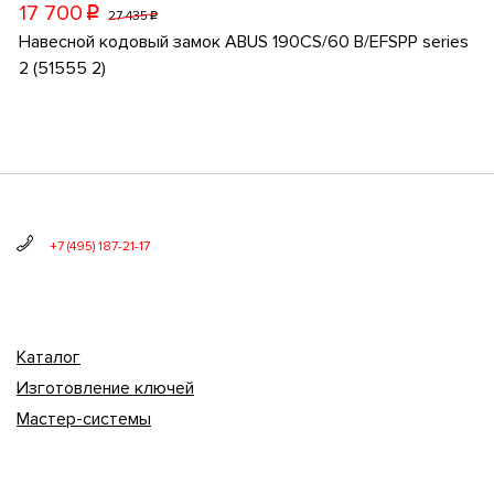
17 700
p
27 435
p
Навесной кодовый замок ABUS 190CS/60 B/EFSPP series
2 (51555 2)
+7 (495) 187-21-17
Каталог
Изготовление ключей
Мастер-системы