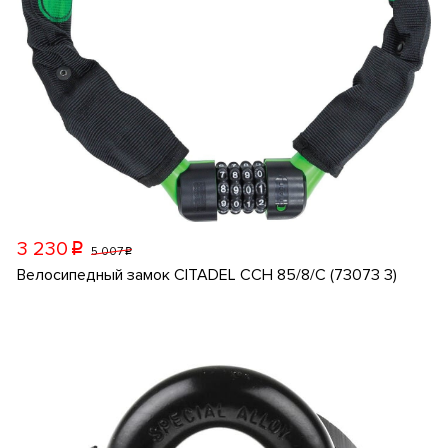
3 230
p
5 007
p
Велосипедный замок CITADEL CCH 85/8/C (73073 3)