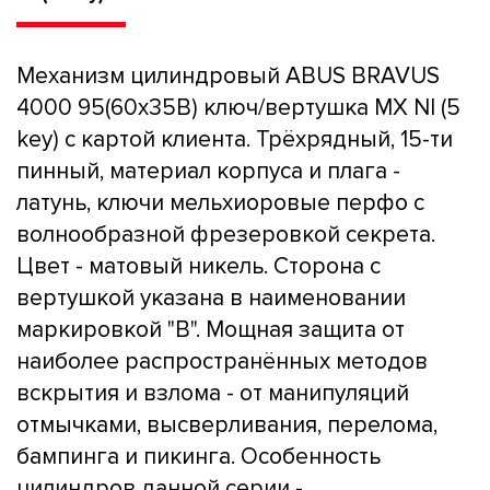
Механизм цилиндровый ABUS BRAVUS
4000 95(60x35В) ключ/вертушка MX NI (5
key) с картой клиента. Трёхрядный, 15-ти
пинный, материал корпуса и плага -
латунь, ключи мельхиоровые перфо с
волнообразной фрезеровкой секрета.
Цвет - матовый никель. Сторона с
вертушкой указана в наименовании
маркировкой "B". Мощная защита от
наиболее распространённых методов
вскрытия и взлома - от манипуляций
отмычками, высверливания, перелома,
бампинга и пикинга. Особенность
цилиндров данной серии -