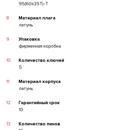
95(60x35T)-T
8
Материал плага
латунь
9
Упаковка
фирменная коробка
10
Количество ключей
5
11
Материал корпуса
латунь
12
Гарантийный срок
10
13
Количество пинов