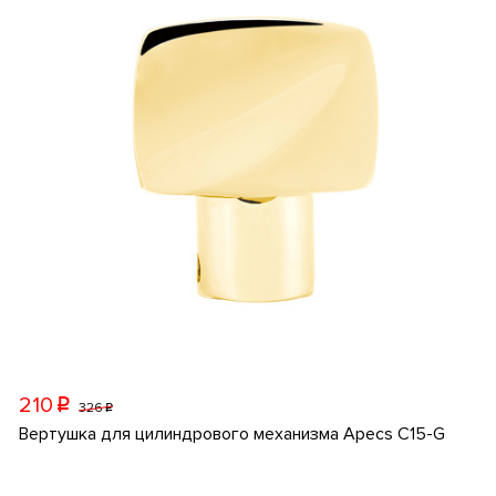
210
p
326
p
Вертушка для цилиндрового механизма Apecs C15-G