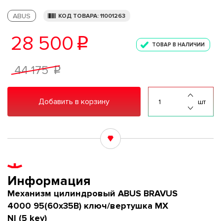
ABUS
КОД ТОВАРА: 11001263
28 500
p
ТОВАР В НАЛИЧИИ
44 175
p
Добавить в корзину
шт
Информация
Механизм цилиндровый ABUS BRAVUS
4000 95(60x35В) ключ/вертушка MX
NI (5 key)