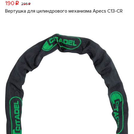
190
p
295
p
Вертушка для цилиндрового механизма Apecs C13-CR