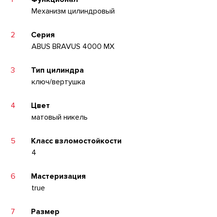
Механизм цилиндровый
2
Серия
ABUS BRAVUS 4000 MX
3
Тип цилиндра
ключ/вертушка
4
Цвет
матовый никель
5
Класс взломостойкости
4
6
Мастеризация
true
7
Размер