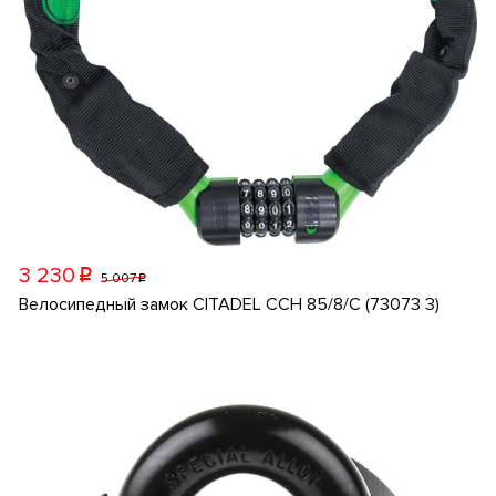
3 230
p
5 007
p
Велосипедный замок CITADEL CCH 85/8/C (73073 3)