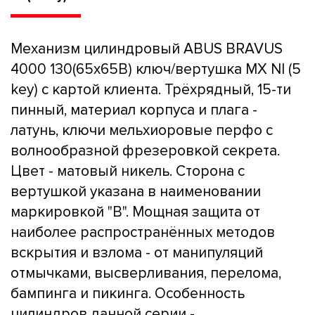
Механизм цилиндровый ABUS BRAVUS
4000 130(65x65В) ключ/вертушка MX NI (5
key) с картой клиента. Трёхрядный, 15-ти
пинный, материал корпуса и плага -
латунь, ключи мельхиоровые перфо с
волнообразной фрезеровкой секрета.
Цвет - матовый никель. Сторона с
вертушкой указана в наименовании
маркировкой "B". Мощная защита от
наиболее распространённых методов
вскрытия и взлома - от манипуляций
отмычками, высверливания, перелома,
бампинга и пикинга. Особенность
цилиндров данной серии -