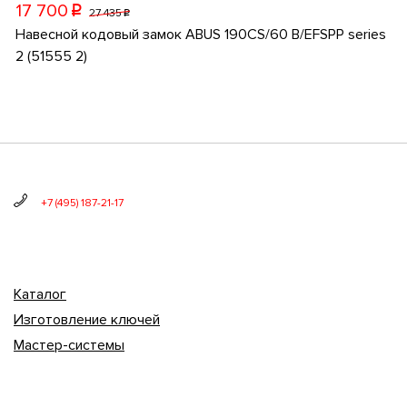
17 700
p
27 435
p
Навесной кодовый замок ABUS 190CS/60 B/EFSPP series
2 (51555 2)
+7 (495) 187-21-17
Каталог
Изготовление ключей
Мастер-системы