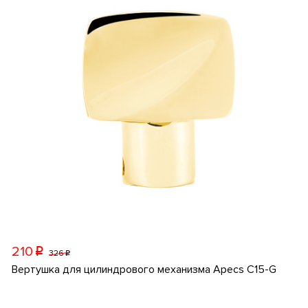
210
p
326
p
Вертушка для цилиндрового механизма Apecs C15-G