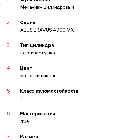
Механизм цилиндровый
2
Серия
ABUS BRAVUS 4000 MX
3
Тип цилиндра
ключ/вертушка
4
Цвет
матовый никель
5
Класс взломостойкости
4
6
Мастеризация
true
7
Размер