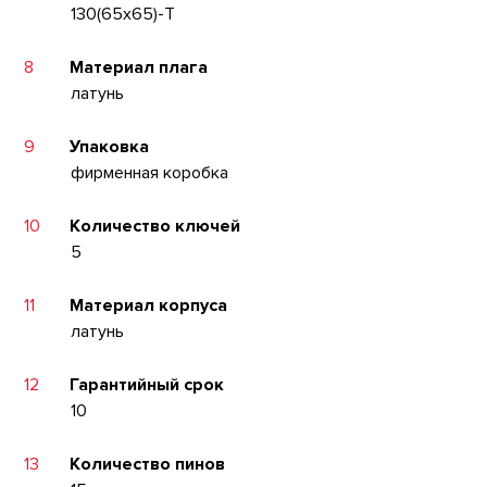
130(65x65)-T
8
Материал плага
латунь
9
Упаковка
фирменная коробка
10
Количество ключей
5
11
Материал корпуса
латунь
12
Гарантийный срок
10
13
Количество пинов