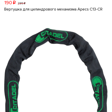
190
p
295
p
Вертушка для цилиндрового механизма Apecs C13-CR