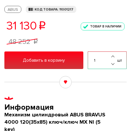
ABUS
КОД ТОВАРА: 11001217
31 130
p
ТОВАР В НАЛИЧИИ
48 252
p
Добавить в корзину
шт
Информация
Механизм цилиндровый ABUS BRAVUS
4000 120(35x85) ключ/ключ MX NI (5
key)