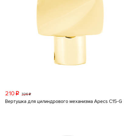
210
p
326
p
Вертушка для цилиндрового механизма Apecs C15-G