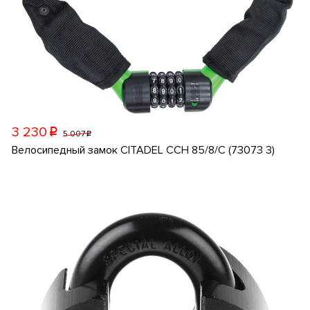
3 230
p
5 007
p
Велосипедный замок CITADEL CCH 85/8/C (73073 3)