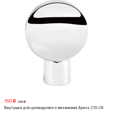
190
p
295
p
Вертушка для цилиндрового механизма Apecs C13-CR