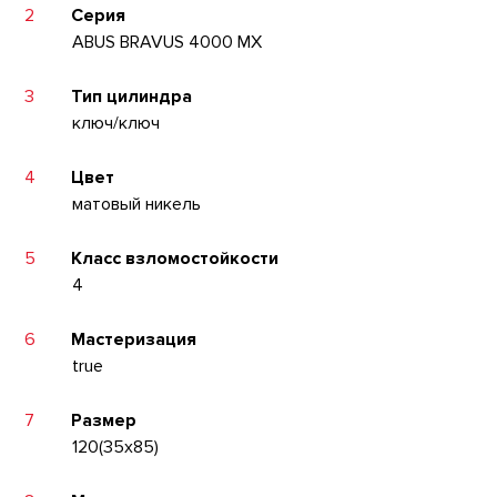
2
Серия
ABUS BRAVUS 4000 MX
3
Тип цилиндра
ключ/ключ
4
Цвет
матовый никель
5
Класс взломостойкости
4
6
Мастеризация
true
7
Размер
120(35x85)