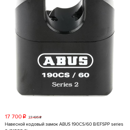
17 700
p
27 435
p
Навесной кодовый замок ABUS 190CS/60 B/EFSPP series