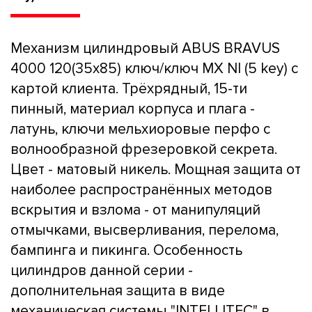
Механизм цилиндровый ABUS BRAVUS
4000 120(35x85) ключ/ключ MX NI (5 key) с
картой клиента. Трёхрядный, 15-ти
пинный, материал корпуса и плага -
латунь, ключи мельхиоровые перфо с
волнообразной фрезеровкой секрета.
Цвет - матовый никель. Мощная защита от
наиболее распространённых методов
вскрытия и взлома - от манипуляций
отмычками, высверливания, перелома,
бампинга и пикинга. Особенность
цилиндров данной серии -
дополнительная защита в виде
механическая системы "INTELLITEC" в