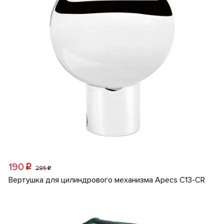
190
p
295
p
Вертушка для цилиндрового механизма Apecs C13-CR