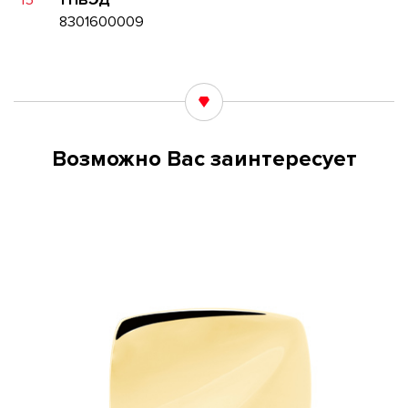
15
ТНВЭД
8301600009
Возможно Вас заинтересует