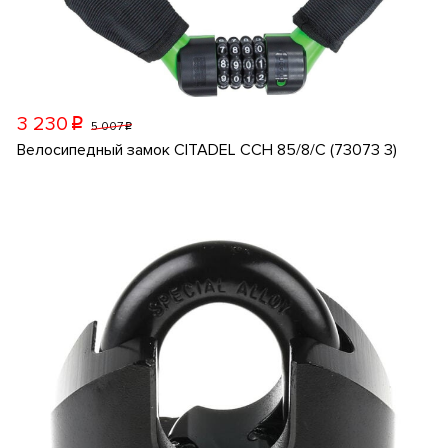
3 230
p
5 007
p
Велосипедный замок CITADEL CCH 85/8/C (73073 3)