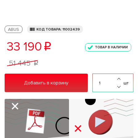
ABUS
КОД ТОВАРА: 11002439
33 190
p
ТОВАР В НАЛИЧИИ
51 445
p
Добавить в корзину
шт