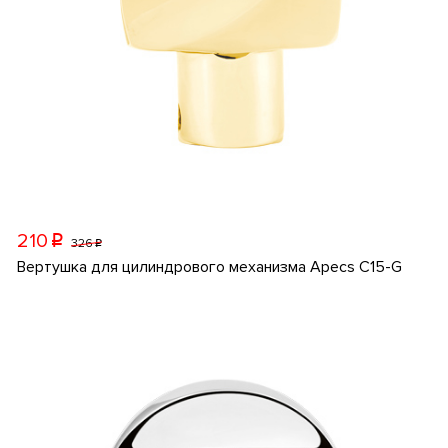
210
p
326
p
Вертушка для цилиндрового механизма Apecs C15-G