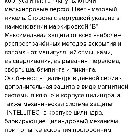
корпуса и плага - латунь, ключи
мельхиоровые перфо. Цвет - матовый
никель. Сторона с вертушкой указана в
наименовании маркировкой "B".
Максимальная защита от всех наиболее
распространённых методов вскрытия и
взлома - от манипуляций отмычками,
высверливания, вырывания, перелома,
свёртыша, бампинга и пикинга.
Особенность цилиндров данной серии -
дополнительная защита в виде магнитной
системы в ключе и корпусе цилиндра, а
также механическая система защиты
"INTELLITEC" в корпусе цилиндра,
блокирующие цилиндровый механизм
при попытке вскрытия посторонним