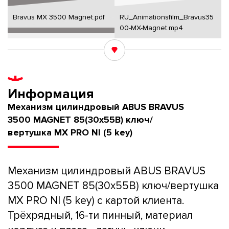
Bravus MX 3500 Magnet.pdf
RU_Animationsfilm_Bravus35
00-MX-Magnet.mp4
Информация
Механизм цилиндровый ABUS BRAVUS
3500 MAGNET 85(30x55В) ключ/
вертушка MX PRO NI (5 key)
Механизм цилиндровый ABUS BRAVUS
3500 MAGNET 85(30x55В) ключ/вертушка
MX PRO NI (5 key) с картой клиента.
Трёхрядный, 16-ти пинный, материал