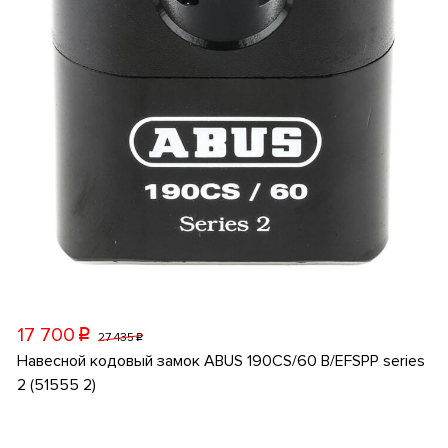
17 700
p
27 435
p
Навесной кодовый замок ABUS 190CS/60 B/EFSPP series
2 (51555 2)