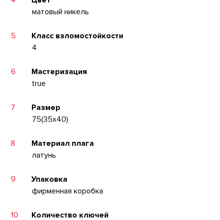
4
Цвет
матовый никель
5
Класс взломостойкости
4
6
Мастеризация
true
7
Размер
75(35x40)
8
Материал плага
латунь
9
Упаковка
фирменная коробка
10
Количество ключей