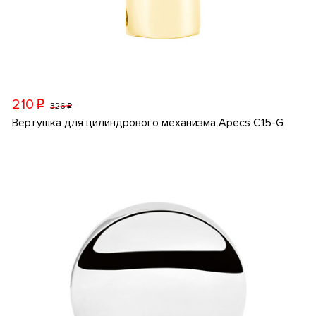
210
p
326
p
Вертушка для цилиндрового механизма Apecs C15-G