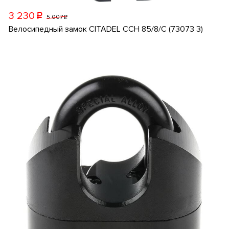
3 230
p
5 007
p
Велосипедный замок CITADEL CCH 85/8/C (73073 3)