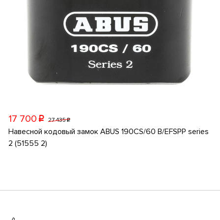
17 700
p
27 435
p
Навесной кодовый замок ABUS 190CS/60 B/EFSPP series
2 (51555 2)