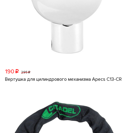
190
p
295
p
Вертушка для цилиндрового механизма Apecs C13-CR