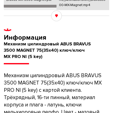
00-MX-Magnet.mp4
Информация
Механизм цилиндровый ABUS BRAVUS
3500 MAGNET 75(35x40) ключ/ключ
MX PRO NI (5 key)
Механизм цилиндровый ABUS BRAVUS
3500 MAGNET 75(35x40) ключ/ключ MX
PRO NI (5 key) с картой клиента.
Трёхрядный, 16-ти пинный, материал
корпуса и плага - латунь, ключи
мельхиоровые перфо. Цвет - матовый