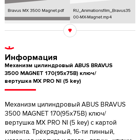
Bravus MX 3500 Magnet.pdf
RU_Animationsfilm_Bravus35
00-MX-Magnet.mp4
Информация
Механизм цилиндровый ABUS BRAVUS
3500 MAGNET 170(95x75В) ключ/
вертушка MX PRO NI (5 key)
Механизм цилиндровый ABUS BRAVUS
3500 MAGNET 170(95x75В) ключ/
вертушка MX PRO NI (5 key) с картой
клиента. Трёхрядный, 16-ти пинный,