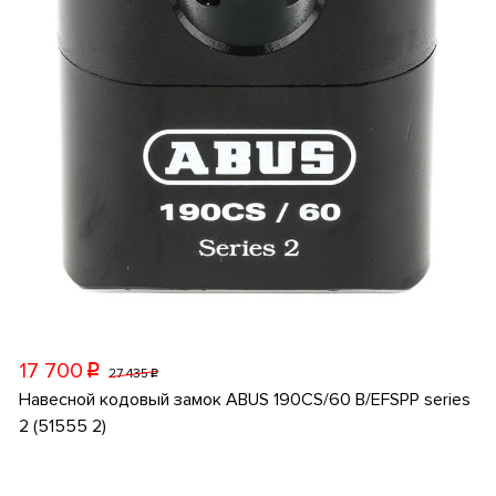
17 700
p
27 435
p
Навесной кодовый замок ABUS 190CS/60 B/EFSPP series
2 (51555 2)