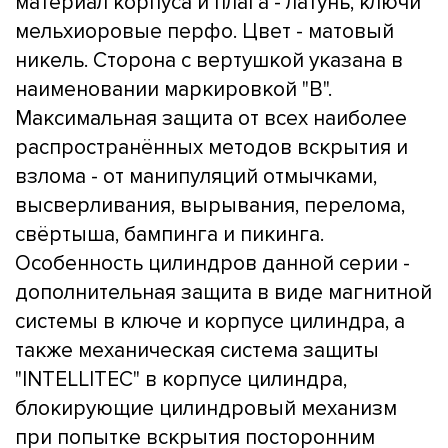
материал корпуса и плага - латунь, ключи
мельхиоровые перфо. Цвет - матовый
никель. Сторона с вертушкой указана в
наименовании маркировкой "B".
Максимальная защита от всех наиболее
распространённых методов вскрытия и
взлома - от манипуляций отмычками,
высверливания, вырывания, перелома,
свёртыша, бампинга и пикинга.
Особенность цилиндров данной серии -
дополнительная защита в виде магнитной
системы в ключе и корпусе цилиндра, а
также механическая система защиты
"INTELLITEC" в корпусе цилиндра,
блокирующие цилиндровый механизм
при попытке вскрытия посторонним