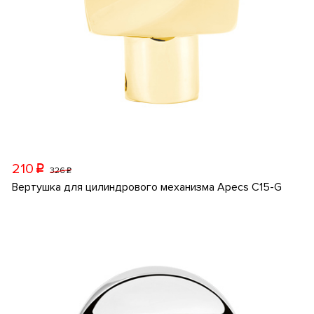
210
p
326
p
Вертушка для цилиндрового механизма Apecs C15-G