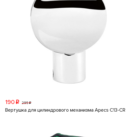
190
p
295
p
Вертушка для цилиндрового механизма Apecs C13-CR