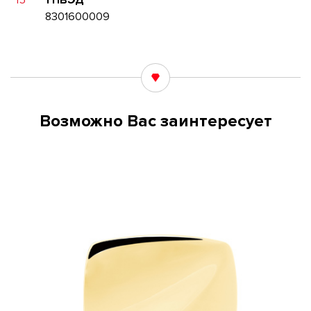
15
ТНВЭД
8301600009
Возможно Вас заинтересует