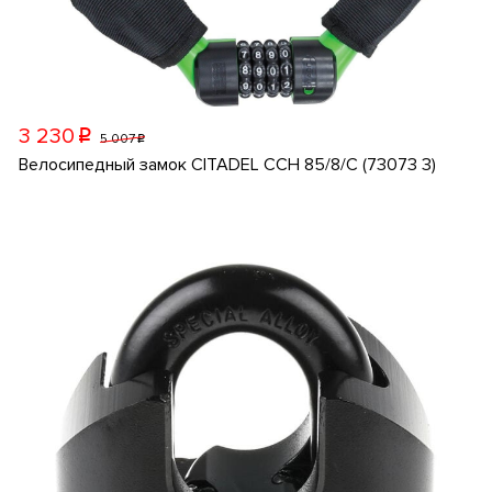
3 230
p
5 007
p
Велосипедный замок CITADEL CCH 85/8/C (73073 3)