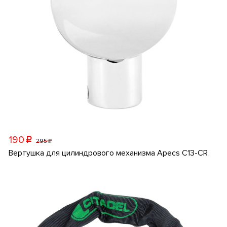
190
p
295
p
Вертушка для цилиндрового механизма Apecs C13-CR