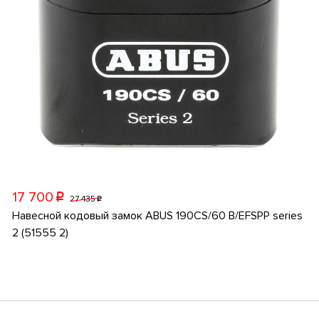
17 700
p
27 435
p
Навесной кодовый замок ABUS 190CS/60 B/EFSPP series
2 (51555 2)