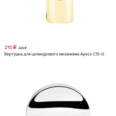
210
p
326
p
Вертушка для цилиндрового механизма Apecs C15-G