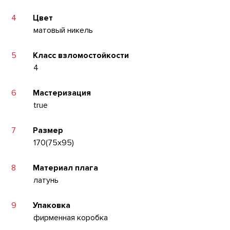
4
Цвет
матовый никель
5
Класс взломостойкости
4
6
Мастеризация
true
7
Размер
170(75x95)
8
Материал плага
латунь
9
Упаковка
фирменная коробка