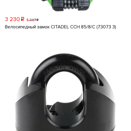
3 230
p
5 007
p
Велосипедный замок CITADEL CCH 85/8/C (73073 3)