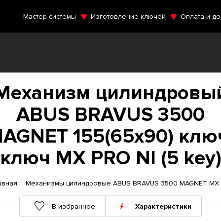
Мастер-системы
Изготовление ключей
Оплата и до
Механизм цилиндровы
ABUS BRAVUS 3500
AGNET 155(65x90) клю
ключ MX PRO NI (5 key
авная
Механизмы цилиндровые ABUS BRAVUS 3500 MAGNET MX
В избранное
Характеристики