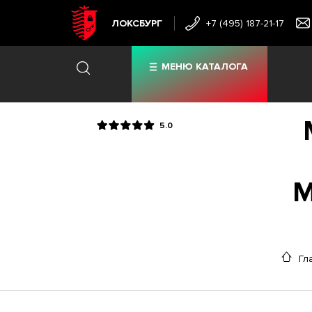
ЛОКСБУРГ
+7 (495) 187-21-17
МЕНЮ КАТАЛОГА
5.0
M
Гл