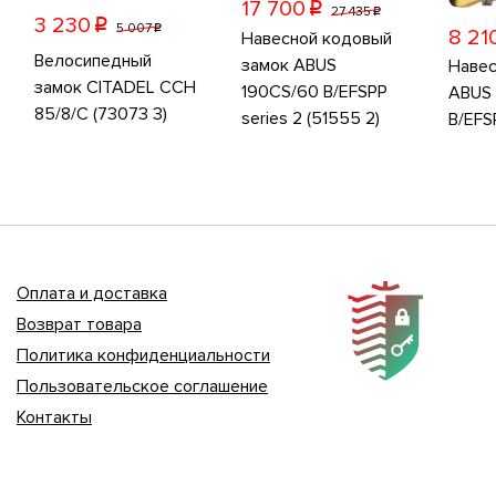
17 700
p
27 435
p
3 230
p
5 007
p
8 21
Навесной кодовый
Велосипедный
замок ABUS
Навес
замок CITADEL CCH
190CS/60 B/EFSPP
ABUS 
85/8/C (73073 3)
series 2 (51555 2)
B/EFS
Оплата и доставка
Возврат товара
Политика конфиденциальности
Пользовательское соглашение
Контакты