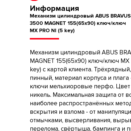
Информация
Механизм цилиндровый ABUS BRAVUS
3500 MAGNET 155(65x90) ключ/ключ
MX PRO NI (5 key)
Механизм цилиндровый ABUS BR
MAGNET 155(65x90) ключ/ключ MX 
key) с картой клиента. Трёхрядный,
пинный, материал корпуса и плага -
ключи мельхиоровые перфо. Цвет 
никель. Максимальная защита от в
наиболее распространённых мето
вскрытия и взлома - от манипуляц
отмычками, высверливания, выры
перелома, свёртыша, бампинга и п