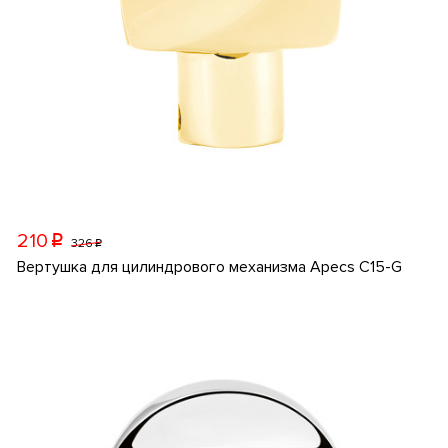
210
p
326
p
Вертушка для цилиндрового механизма Apecs C15-G