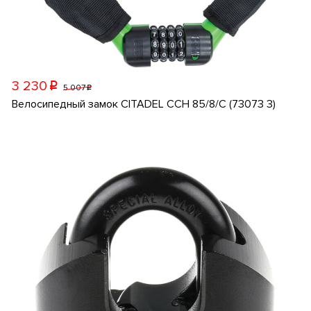
3 230
p
5 007
p
Велосипедный замок CITADEL CCH 85/8/C (73073 3)