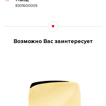
15
ТНВЭД
8301600009
Возможно Вас заинтересует