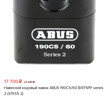
17 700
p
27 435
p
Навесной кодовый замок ABUS 190CS/60 B/EFSPP series
2 (51555 2)