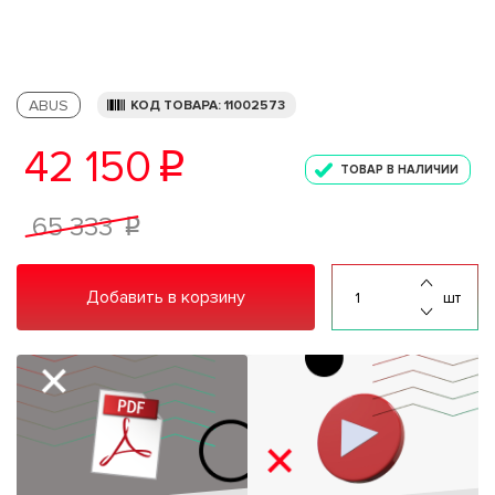
ABUS
КОД ТОВАРА: 11002573
42 150
p
ТОВАР В НАЛИЧИИ
65 333
p
Добавить в корзину
шт