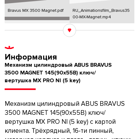
Bravus MX 3500 Magnet.pdf
RU_Animationsfilm_Bravus35
00-MX-Magnet.mp4
Информация
Механизм цилиндровый ABUS BRAVUS
3500 MAGNET 145(90x55В) ключ/
вертушка MX PRO NI (5 key)
Механизм цилиндровый ABUS BRAVUS
3500 MAGNET 145(90x55В) ключ/
вертушка MX PRO NI (5 key) с картой
клиента. Трёхрядный, 16-ти пинный,