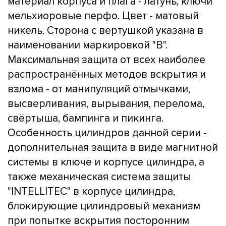
материал корпуса и плага - латунь, ключи
мельхиоровые перфо. Цвет - матовый
никель. Сторона с вертушкой указана в
наименовании маркировкой "B".
Максимальная защита от всех наиболее
распространённых методов вскрытия и
взлома - от манипуляций отмычками,
высверливания, вырывания, перелома,
свёртыша, бампинга и пикинга.
Особенность цилиндров данной серии -
дополнительная защита в виде магнитной
системы в ключе и корпусе цилиндра, а
также механическая система защиты
"INTELLITEC" в корпусе цилиндра,
блокирующие цилиндровый механизм
при попытке вскрытия посторонним