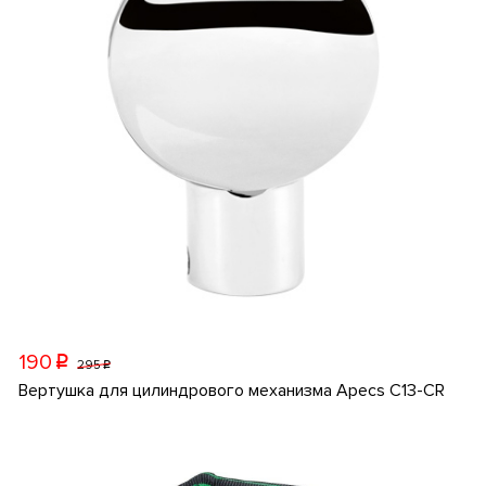
190
p
295
p
Вертушка для цилиндрового механизма Apecs C13-CR