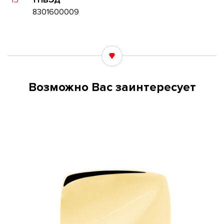
15
ТНВЭД
8301600009
Возможно Вас заинтересует