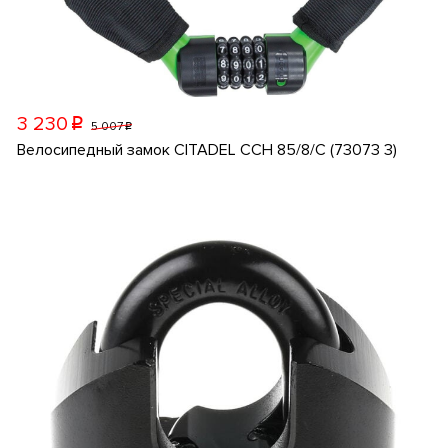
3 230
p
5 007
p
Велосипедный замок CITADEL CCH 85/8/C (73073 3)