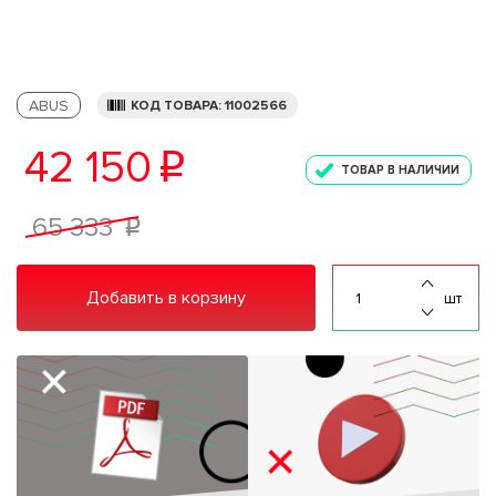
ABUS
КОД ТОВАРА: 11002566
42 150
p
ТОВАР В НАЛИЧИИ
65 333
p
Добавить в корзину
шт