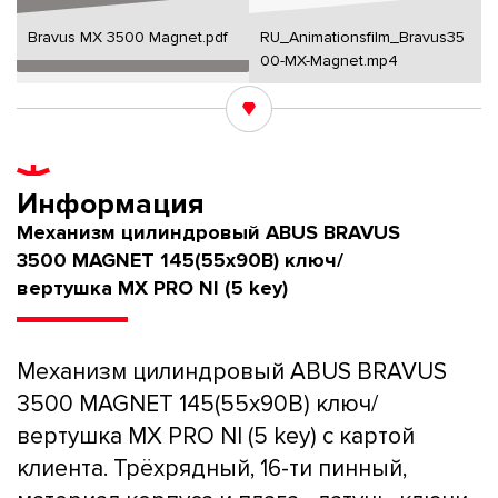
Bravus MX 3500 Magnet.pdf
RU_Animationsfilm_Bravus35
00-MX-Magnet.mp4
Информация
Механизм цилиндровый ABUS BRAVUS
3500 MAGNET 145(55x90В) ключ/
вертушка MX PRO NI (5 key)
Механизм цилиндровый ABUS BRAVUS
3500 MAGNET 145(55x90В) ключ/
вертушка MX PRO NI (5 key) с картой
клиента. Трёхрядный, 16-ти пинный,