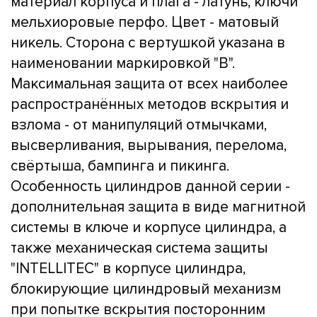
материал корпуса и плага - латунь, ключи
мельхиоровые перфо. Цвет - матовый
никель. Сторона с вертушкой указана в
наименовании маркировкой "B".
Максимальная защита от всех наиболее
распространённых методов вскрытия и
взлома - от манипуляций отмычками,
высверливания, вырывания, перелома,
свёртыша, бампинга и пикинга.
Особенность цилиндров данной серии -
дополнительная защита в виде магнитной
системы в ключе и корпусе цилиндра, а
также механическая система защиты
"INTELLITEC" в корпусе цилиндра,
блокирующие цилиндровый механизм
при попытке вскрытия посторонним