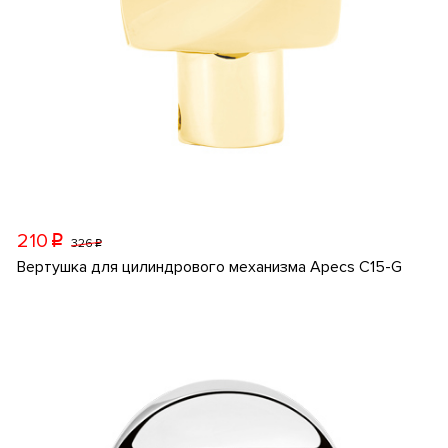
210
p
326
p
Вертушка для цилиндрового механизма Apecs C15-G