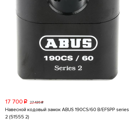
17 700
p
27 435
p
Навесной кодовый замок ABUS 190CS/60 B/EFSPP series
2 (51555 2)