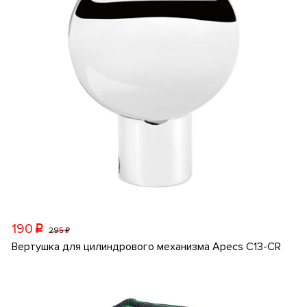
190
p
295
p
Вертушка для цилиндрового механизма Apecs C13-CR