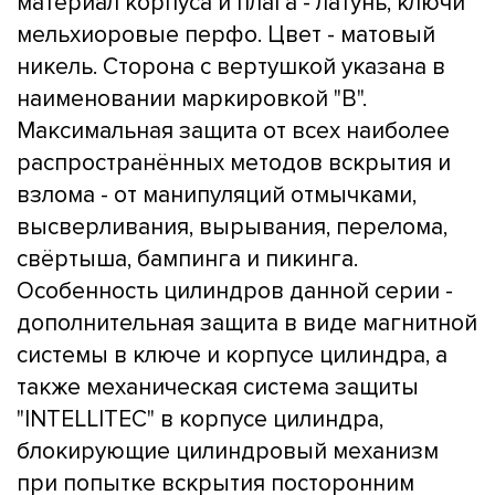
материал корпуса и плага - латунь, ключи
мельхиоровые перфо. Цвет - матовый
никель. Сторона с вертушкой указана в
наименовании маркировкой "B".
Максимальная защита от всех наиболее
распространённых методов вскрытия и
взлома - от манипуляций отмычками,
высверливания, вырывания, перелома,
свёртыша, бампинга и пикинга.
Особенность цилиндров данной серии -
дополнительная защита в виде магнитной
системы в ключе и корпусе цилиндра, а
также механическая система защиты
"INTELLITEC" в корпусе цилиндра,
блокирующие цилиндровый механизм
при попытке вскрытия посторонним