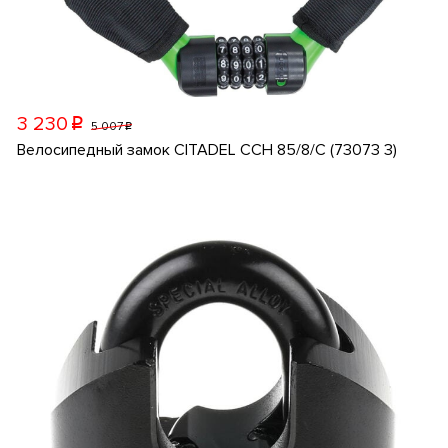
3 230
p
5 007
p
Велосипедный замок CITADEL CCH 85/8/C (73073 3)