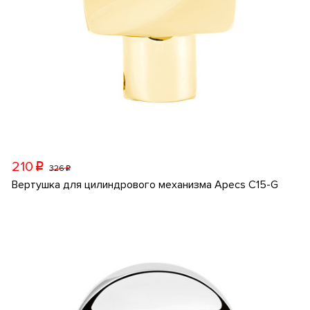
210
p
326
p
Вертушка для цилиндрового механизма Apecs C15-G