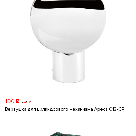
190
p
295
p
Вертушка для цилиндрового механизма Apecs C13-CR