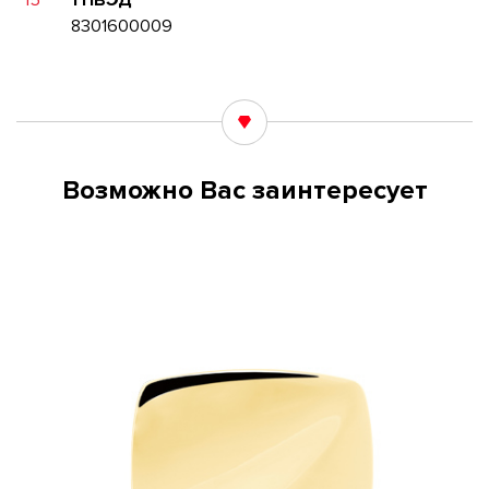
15
ТНВЭД
8301600009
Возможно Вас заинтересует