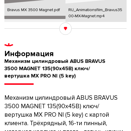
Bravus MX 3500 Magnet.pdf
RU_Animationsfilm_Bravus35
00-MX-Magnet.mp4
Информация
Механизм цилиндровый ABUS BRAVUS
3500 MAGNET 135(90x45В) ключ/
вертушка MX PRO NI (5 key)
Механизм цилиндровый ABUS BRAVUS
3500 MAGNET 135(90x45В) ключ/
вертушка MX PRO NI (5 key) с картой
клиента. Трёхрядный, 16-ти пинный,