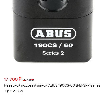
17 700
p
27 435
p
Навесной кодовый замок ABUS 190CS/60 B/EFSPP series
2 (51555 2)