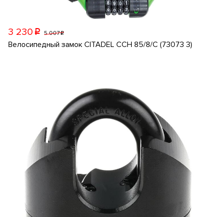
3 230
p
5 007
p
Велосипедный замок CITADEL CCH 85/8/C (73073 3)