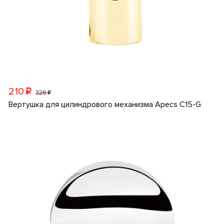
210
p
326
p
Вертушка для цилиндрового механизма Apecs C15-G