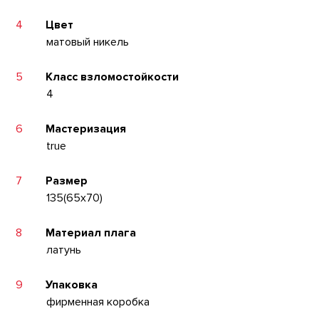
4
Цвет
матовый никель
5
Класс взломостойкости
4
6
Мастеризация
true
7
Размер
135(65x70)
8
Материал плага
латунь
9
Упаковка
фирменная коробка