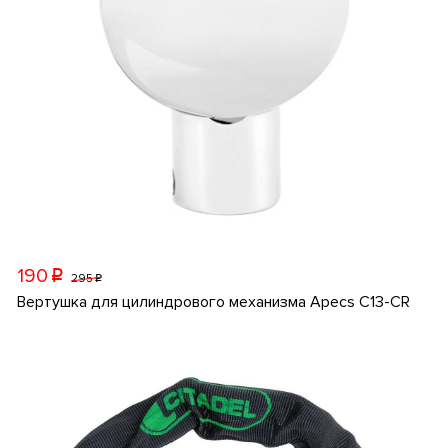
190
p
295
p
Вертушка для цилиндрового механизма Apecs C13-CR