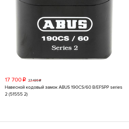
17 700
p
27 435
p
Навесной кодовый замок ABUS 190CS/60 B/EFSPP series
2 (51555 2)