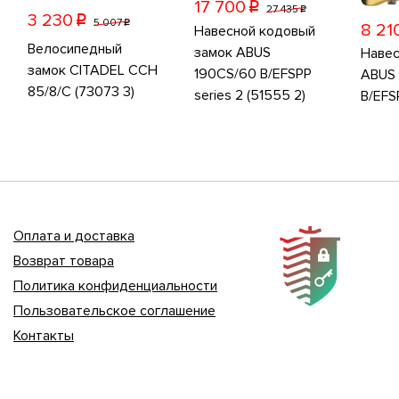
17 700
p
27 435
p
3 230
p
5 007
p
8 21
Навесной кодовый
Велосипедный
замок ABUS
Навес
замок CITADEL CCH
190CS/60 B/EFSPP
ABUS 
85/8/C (73073 3)
series 2 (51555 2)
B/EFS
Оплата и доставка
Возврат товара
Политика конфиденциальности
Пользовательское соглашение
Контакты