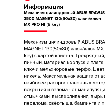
Информация
Механизм цилиндровый ABUS BRAVUS
3500 MAGNET 130(50x80) ключ/ключ
MX PRO NI (5 key)
Механизм цилиндровый ABUS BR
MAGNET 130(50x80) ключ/ключ MX 
key) с картой клиента. Трёхрядный,
пинный, материал корпуса и плага -
ключи мельхиоровые перфо. Цвет 
никель. Максимальная защита от в
наиболее распространённых мето
вскрытия и взлома - от манипуляц
отмычками, высверливания, выры
перелома, свёртыша, бампинга и п