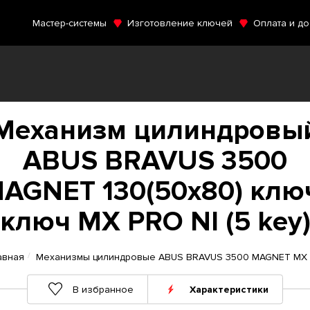
Мастер-системы
Изготовление ключей
Оплата и до
Механизм цилиндровы
ABUS BRAVUS 3500
AGNET 130(50x80) клю
ключ MX PRO NI (5 key
авная
Механизмы цилиндровые ABUS BRAVUS 3500 MAGNET MX
В избранное
Характеристики