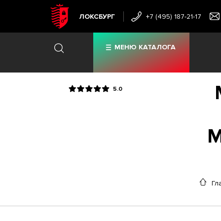
ЛОКСБУРГ
+7 (495) 187-21-17
МЕНЮ КАТАЛОГА
5.0
M
Гл