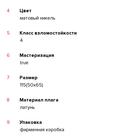
4
Цвет
матовый никель
5
Класс взломостойкости
4
6
Мастеризация
true
7
Размер
115(50x65)
8
Материал плага
латунь
9
Упаковка
фирменная коробка