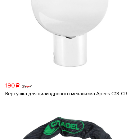
190
p
295
p
Вертушка для цилиндрового механизма Apecs C13-CR