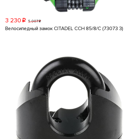
3 230
p
5 007
p
Велосипедный замок CITADEL CCH 85/8/C (73073 3)