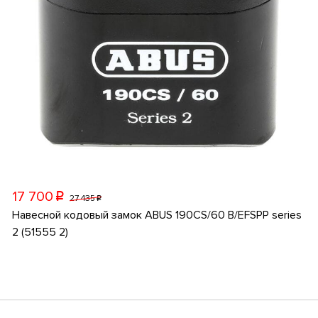
17 700
p
27 435
p
Навесной кодовый замок ABUS 190CS/60 B/EFSPP series
2 (51555 2)