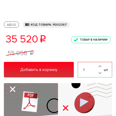
ABUS
КОД ТОВАРА: 11002367
35 520
p
ТОВАР В НАЛИЧИИ
55 056
p
Добавить в корзину
шт