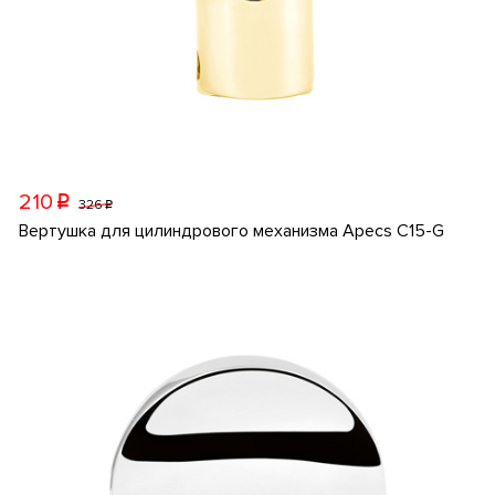
210
p
326
p
Вертушка для цилиндрового механизма Apecs C15-G