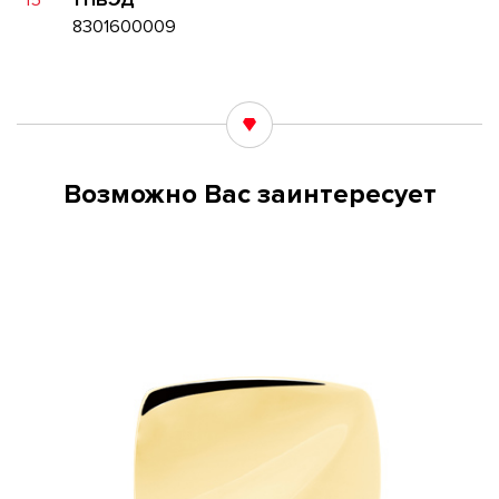
15
ТНВЭД
8301600009
Возможно Вас заинтересует