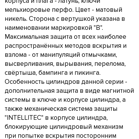
корпуса и плага - латунь, ключи
мельхиоровые перфо. Цвет - матовый
никель. Сторона с вертушкой указана в
наименовании маркировкой "B".
Максимальная защита от всех наиболее
распространённых методов вскрытия и
взлома - от манипуляций отмычками,
высверливания, вырывания, перелома,
свёртыша, бампинга и пикинга.
Особенность цилиндров данной серии -
дополнительная защита в виде магнитной
системы в ключе и корпусе цилиндра, а
также механическая система защиты
"INTELLITEC" в корпусе цилиндра,
блокирующие цилиндровый механизм
при попытке вскрытия посторонним