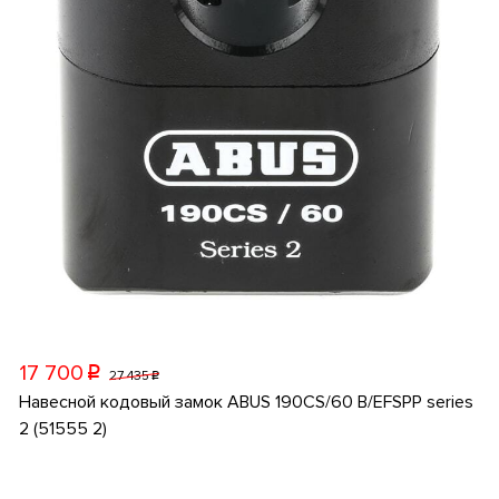
17 700
p
27 435
p
Навесной кодовый замок ABUS 190CS/60 B/EFSPP series
2 (51555 2)