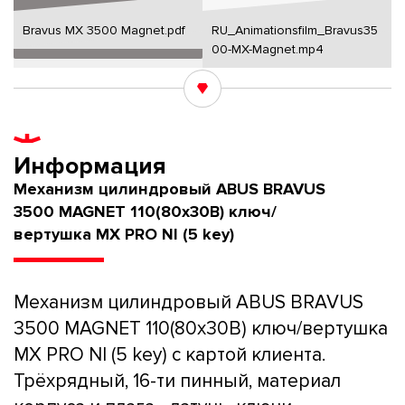
Bravus MX 3500 Magnet.pdf
RU_Animationsfilm_Bravus35
00-MX-Magnet.mp4
Информация
Механизм цилиндровый ABUS BRAVUS
3500 MAGNET 110(80x30В) ключ/
вертушка MX PRO NI (5 key)
Механизм цилиндровый ABUS BRAVUS
3500 MAGNET 110(80x30В) ключ/вертушка
MX PRO NI (5 key) с картой клиента.
Трёхрядный, 16-ти пинный, материал