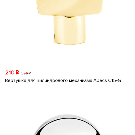
210
p
326
p
Вертушка для цилиндрового механизма Apecs C15-G