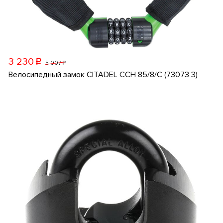
3 230
p
5 007
p
Велосипедный замок CITADEL CCH 85/8/C (73073 3)