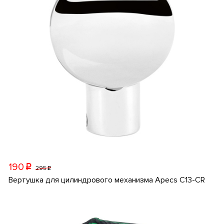
190
p
295
p
Вертушка для цилиндрового механизма Apecs C13-CR