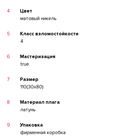
4
Цвет
матовый никель
5
Класс взломостойкости
4
6
Мастеризация
true
7
Размер
110(30x80)
8
Материал плага
латунь
9
Упаковка
фирменная коробка