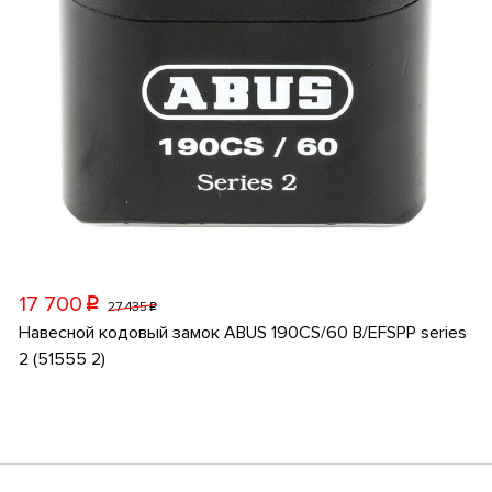
17 700
p
27 435
p
Навесной кодовый замок ABUS 190CS/60 B/EFSPP series
2 (51555 2)