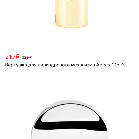
210
p
326
p
Вертушка для цилиндрового механизма Apecs C15-G