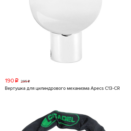
190
p
295
p
Вертушка для цилиндрового механизма Apecs C13-CR