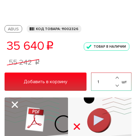
ABUS
КОД ТОВАРА: 11002326
35 640
p
ТОВАР В НАЛИЧИИ
55 242
p
Добавить в корзину
шт