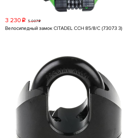
3 230
p
5 007
p
Велосипедный замок CITADEL CCH 85/8/C (73073 3)