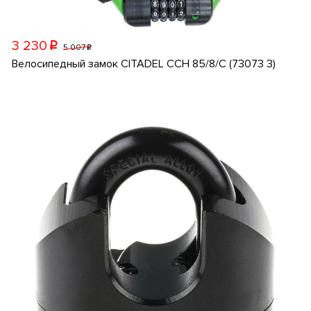
3 230
p
5 007
p
Велосипедный замок CITADEL CCH 85/8/C (73073 3)