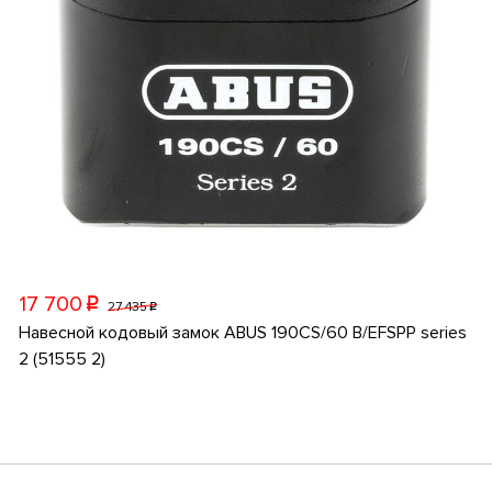
17 700
p
27 435
p
Навесной кодовый замок ABUS 190CS/60 B/EFSPP series
2 (51555 2)