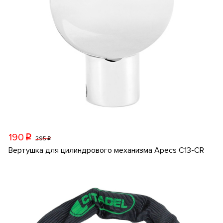
190
p
295
p
Вертушка для цилиндрового механизма Apecs C13-CR