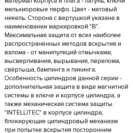
материал корпуса и плага - латунь, ключи
мельхиоровые перфо. Цвет - матовый
никель. Сторона с вертушкой указана в
наименовании маркировкой "B".
Максимальная защита от всех наиболее
распространённых методов вскрытия и
взлома - от манипуляций отмычками,
высверливания, вырывания, перелома,
свёртыша, бампинга и пикинга.
Особенность цилиндров данной серии -
дополнительная защита в виде магнитной
системы в ключе и корпусе цилиндра, а
также механическая система защиты
"INTELLITEC" в корпусе цилиндра,
блокирующие цилиндровый механизм
при попытке вскрытия посторонним