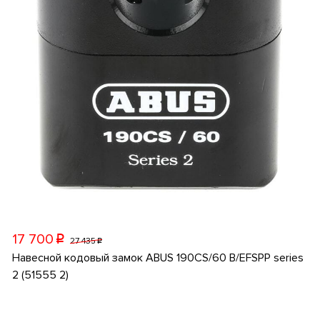
17 700
p
27 435
p
Навесной кодовый замок ABUS 190CS/60 B/EFSPP series
2 (51555 2)