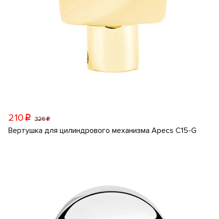
210
p
326
p
Вертушка для цилиндрового механизма Apecs C15-G