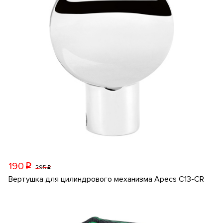
190
p
295
p
Вертушка для цилиндрового механизма Apecs C13-CR