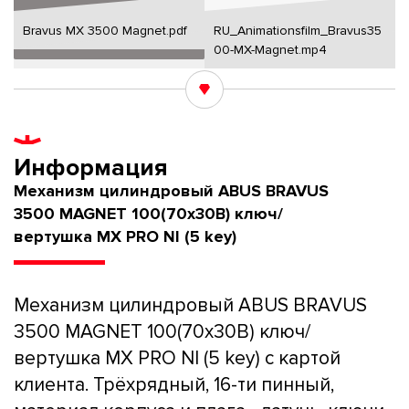
Bravus MX 3500 Magnet.pdf
RU_Animationsfilm_Bravus35
00-MX-Magnet.mp4
Информация
Механизм цилиндровый ABUS BRAVUS
3500 MAGNET 100(70x30В) ключ/
вертушка MX PRO NI (5 key)
Механизм цилиндровый ABUS BRAVUS
3500 MAGNET 100(70x30В) ключ/
вертушка MX PRO NI (5 key) с картой
клиента. Трёхрядный, 16-ти пинный,