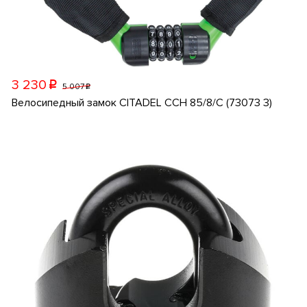
3 230
p
5 007
p
Велосипедный замок CITADEL CCH 85/8/C (73073 3)