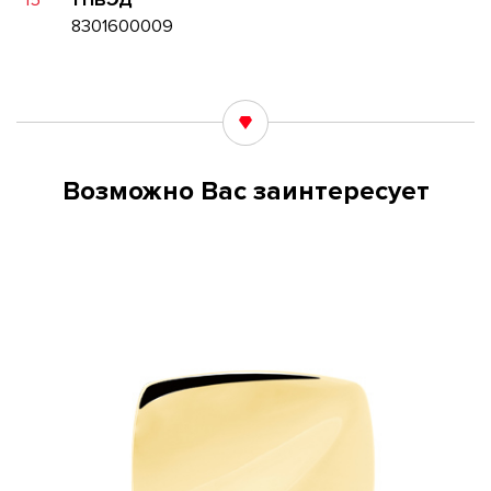
15
ТНВЭД
8301600009
Возможно Вас заинтересует