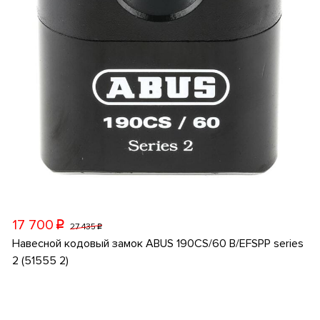
17 700
p
27 435
p
Навесной кодовый замок ABUS 190CS/60 B/EFSPP series
2 (51555 2)