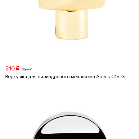
210
p
326
p
Вертушка для цилиндрового механизма Apecs C15-G