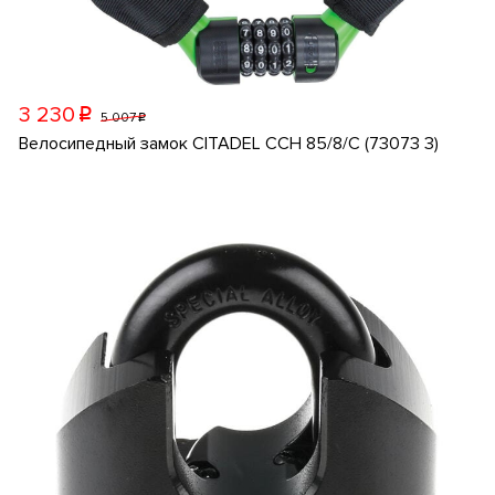
3 230
p
5 007
p
Велосипедный замок CITADEL CCH 85/8/C (73073 3)