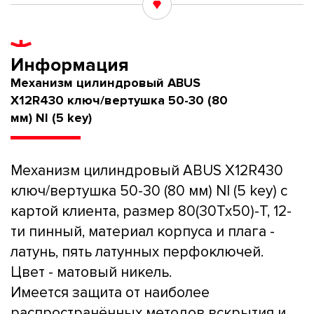
Информация
Механизм цилиндровый ABUS
X12R430 ключ/вертушка 50-30 (80
мм) NI (5 key)
Механизм цилиндровый ABUS X12R430
ключ/вертушка 50-30 (80 мм) NI (5 key) с
картой клиента, размер 80(30Tx50)-T, 12-
ти пинный, материал корпуса и плага -
латунь, пять латунных перфоключей.
Цвет - матовый никель.
Имеется защита от наиболее
распространённых методов вскрытия и