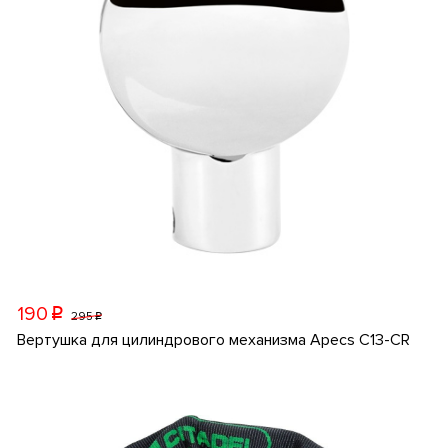
190
p
295
p
Вертушка для цилиндрового механизма Apecs C13-CR