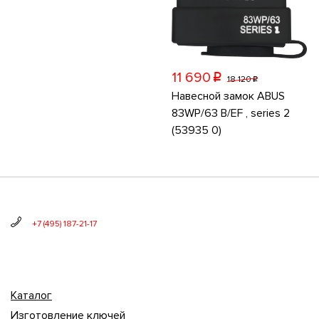
11 690
p
18 120
p
Навесной замок ABUS
83WP/63 B/EF , series 2
(53935 0)
+7 (495) 187-21-17
Каталог
Изготовление ключей