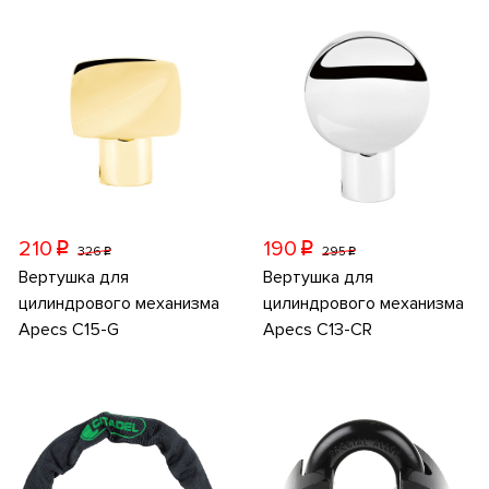
210
190
p
p
326
295
p
p
Вертушка для
Вертушка для
цилиндрового механизма
цилиндрового механизма
Apecs C15-G
Apecs C13-CR