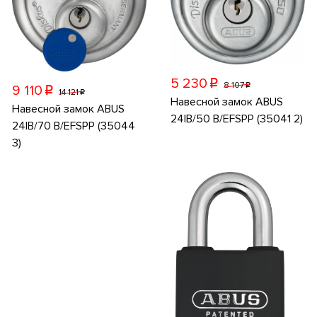
5 230
p
8 107
p
9 110
p
14 121
p
Навесной замок ABUS
Навесной замок ABUS
24IB/50 B/EFSPP (35041 2)
24IB/70 B/EFSPP (35044
3)