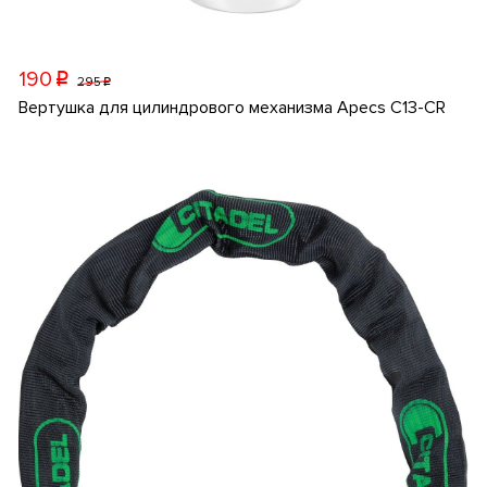
190
p
295
p
Вертушка для цилиндрового механизма Apecs C13-CR