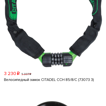
3 230
p
5 007
p
Велосипедный замок CITADEL CCH 85/8/C (73073 3)