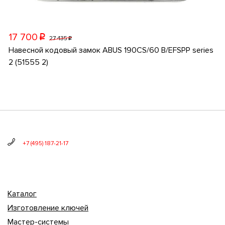
17 700
p
27 435
p
Навесной кодовый замок ABUS 190CS/60 B/EFSPP series
2 (51555 2)
+7 (495) 187-21-17
Каталог
Изготовление ключей
Мастер-системы