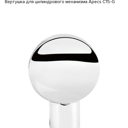
Вертушка для цилиндрового механизма Apecs C15-G