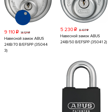
5 230
p
8 107
p
9 110
p
14 121
p
Навесной замок ABUS
Навесной замок ABUS
24IB/50 B/EFSPP (35041 2)
24IB/70 B/EFSPP (35044
3)