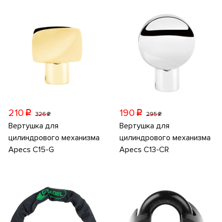
210
190
p
p
326
295
p
p
Вертушка для
Вертушка для
цилиндрового механизма
цилиндрового механизма
Apecs C15-G
Apecs C13-CR