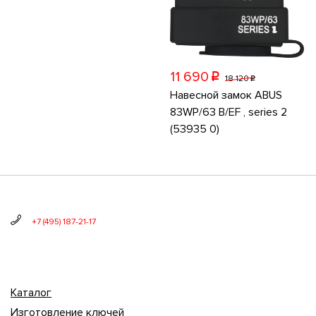
11 690
p
18 120
p
Навесной замок ABUS
83WP/63 B/EF , series 2
(53935 0)
+7 (495) 187-21-17
Каталог
Изготовление ключей