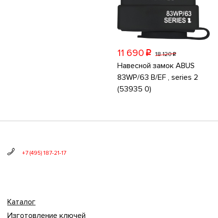
11 690
p
18 120
p
Навесной замок ABUS
83WP/63 B/EF , series 2
(53935 0)
+7 (495) 187-21-17
Каталог
Изготовление ключей