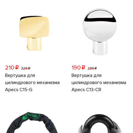
210
190
p
p
326
295
p
p
Вертушка для
Вертушка для
цилиндрового механизма
цилиндрового механизма
Apecs C15-G
Apecs C13-CR