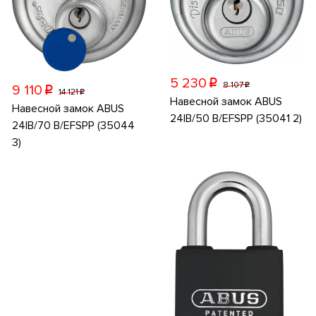
5 230
p
8 107
p
9 110
p
14 121
p
Навесной замок ABUS
Навесной замок ABUS
24IB/50 B/EFSPP (35041 2)
24IB/70 B/EFSPP (35044
3)