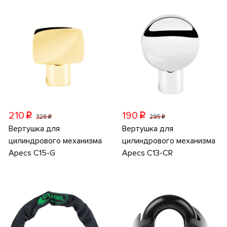
210
190
p
p
326
295
p
p
Вертушка для
Вертушка для
цилиндрового механизма
цилиндрового механизма
Apecs C15-G
Apecs C13-CR