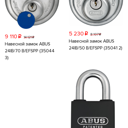
5 230
p
8 107
p
9 110
p
14 121
p
Навесной замок ABUS
Навесной замок ABUS
24IB/50 B/EFSPP (35041 2)
24IB/70 B/EFSPP (35044
3)