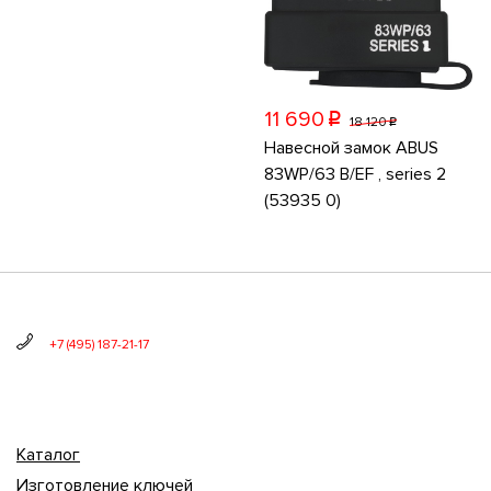
11 690
p
18 120
p
Навесной замок ABUS
83WP/63 B/EF , series 2
(53935 0)
+7 (495) 187-21-17
Каталог
Изготовление ключей