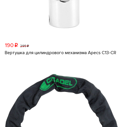
190
p
295
p
Вертушка для цилиндрового механизма Apecs C13-CR