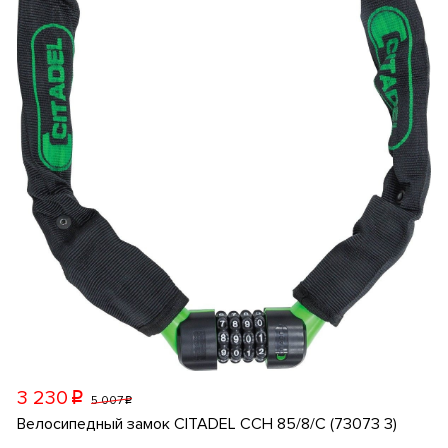
3 230
p
5 007
p
Велосипедный замок CITADEL CCH 85/8/C (73073 3)