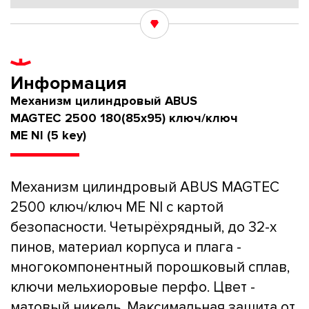
Информация
Механизм цилиндровый ABUS
MAGTEC 2500 180(85x95) ключ/ключ
ME NI (5 key)
Механизм цилиндровый ABUS MAGTEC
2500 ключ/ключ ME NI с картой
безопасности. Четырёхрядный, до 32-х
пинов, материал корпуса и плага -
многокомпонентный порошковый сплав,
ключи мельхиоровые перфо. Цвет -
матовый никель. Максимальная защита от