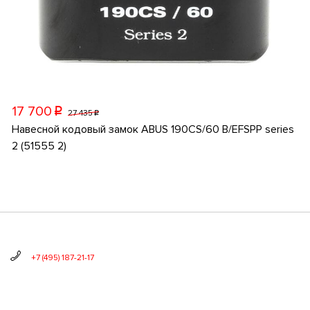
17 700
p
27 435
p
Навесной кодовый замок ABUS 190CS/60 B/EFSPP series
2 (51555 2)
+7 (495) 187-21-17