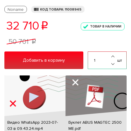
Noname
КОД ТОВАРА: 11008945
32 710
p
ТОВАР В НАЛИЧИИ
50 701
p
Добавить в корзину
шт
Видео WhatsApp 2023-07-
Буклет ABUS MAGTEC 2500
03 в 09.43.24.mp4
ME.pdf