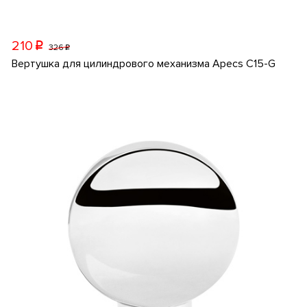
210
p
326
p
Вертушка для цилиндрового механизма Apecs C15-G