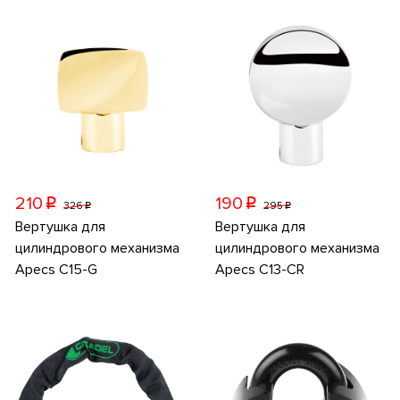
210
190
p
p
326
295
p
p
Вертушка для
Вертушка для
цилиндрового механизма
цилиндрового механизма
Apecs C15-G
Apecs C13-CR