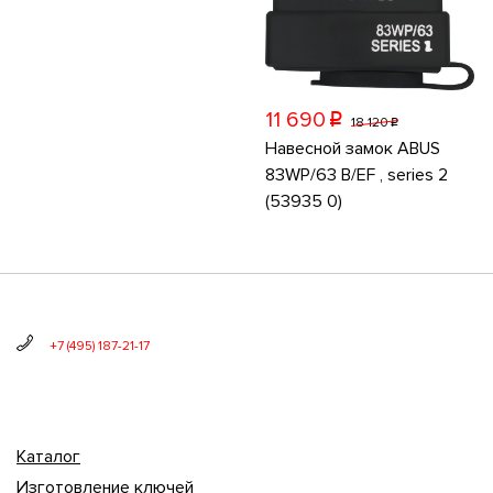
11 690
p
18 120
p
Навесной замок ABUS
83WP/63 B/EF , series 2
(53935 0)
+7 (495) 187-21-17
Каталог
Изготовление ключей