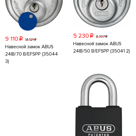
5 230
p
8 107
p
9 110
p
14 121
p
Навесной замок ABUS
Навесной замок ABUS
24IB/50 B/EFSPP (35041 2)
24IB/70 B/EFSPP (35044
3)