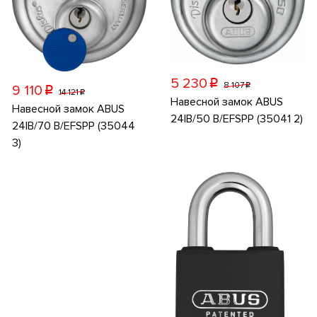
5 230
p
8 107
p
9 110
p
14 121
p
Навесной замок ABUS
Навесной замок ABUS
24IB/50 B/EFSPP (35041 2)
24IB/70 B/EFSPP (35044
3)